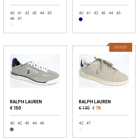
40
41
42
43
44
45
40
41
42
43
44
45
46
47
OUTLET
RALPH LAUREN
RALPH LAUREN
€ 150
€ 130
€ 78
40
42
43
44
46
42
47