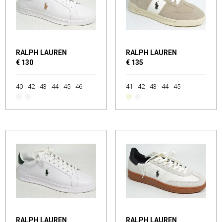
RALPH LAUREN
RALPH LAUREN
€ 130
€ 135
40
42
43
44
45
46
41
42
43
44
45
RALPH LAUREN
RALPH LAUREN