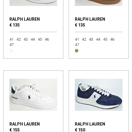
RALPH LAUREN
RALPH LAUREN
€ 135
€ 135
41
42
43
44
45
46
41
42
43
44
45
46
47
47
RALPH LAUREN
RALPH LAUREN
€ 155
€ 150