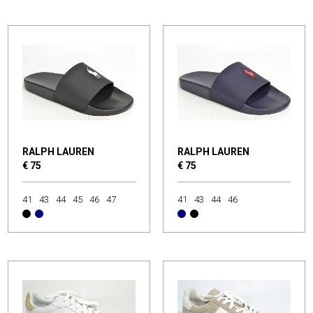
RALPH LAUREN
RALPH LAUREN
€ 75
€ 75
41
43
44
45
46
47
41
43
44
46