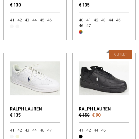
€ 130
€ 135
41
42
43
44
45
46
40
41
42
43
44
45
46
47
OUTLET
RALPH LAUREN
RALPH LAUREN
€ 135
€ 150
€ 90
41
42
43
44
46
47
41
42
44
46