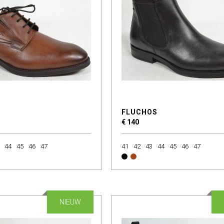
FLUCHOS
€ 140
44
45
46
47
41
42
43
44
45
46
47
NIEUW