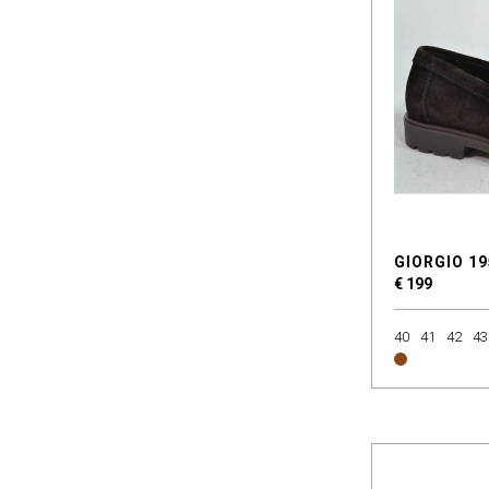
GIORGIO 19
€ 199
40
41
42
43