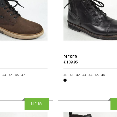
RIEKER
€ 109,95
44
45
46
47
40
41
42
43
44
45
46
NIEUW