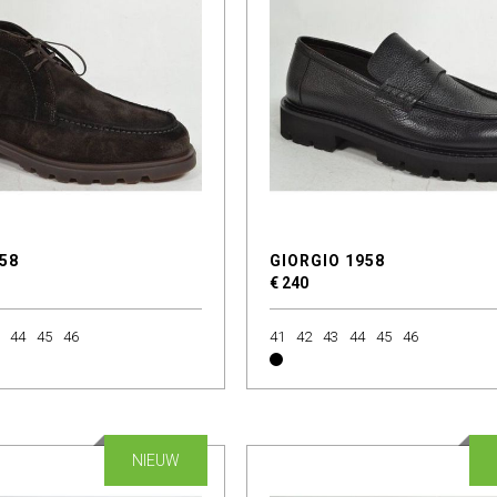
58
GIORGIO 1958
€ 240
44
45
46
41
42
43
44
45
46
NIEUW