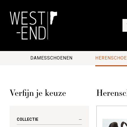
DAMESSCHOENEN
HERENSCHOE
Verfijn je keuze
Herensc
COLLECTIE