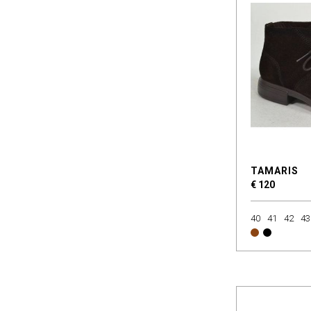
TAMARIS
€ 120
40
41
42
43