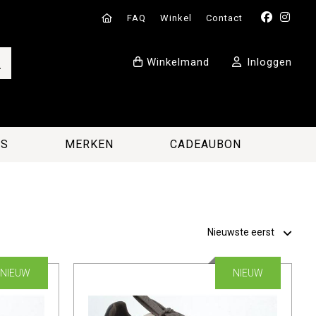
FAQ
Winkel
Contact
Winkelmand
Inloggen
ES
MERKEN
CADEAUBON
NIEUW
NIEUW