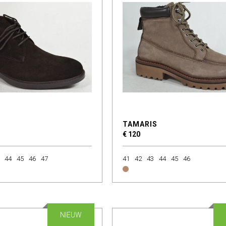
TAMARIS
€ 120
44
45
46
47
41
42
43
44
45
46
NIEUW