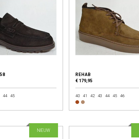
58
REHAB
€ 179,95
44
45
40
41
42
43
44
45
46
NIEUW