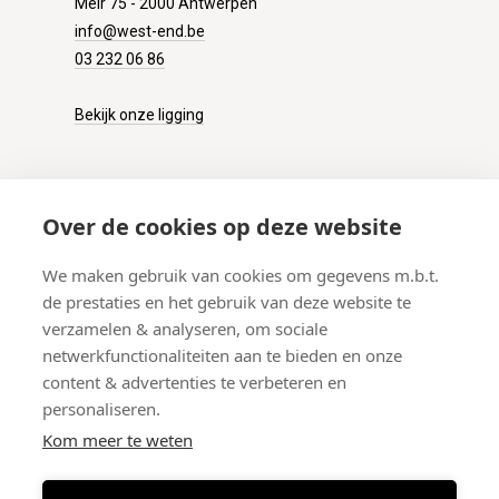
Meir 75 - 2000 Antwerpen
info@west-end.be
03 232 06 86
Bekijk onze ligging
KLANTENSERVICE
Over de cookies op deze website
Onze winkel
We maken gebruik van cookies om gegevens m.b.t.
Verzenden
de prestaties en het gebruik van deze website te
Retourneren
verzamelen & analyseren, om sociale
Betalen
netwerkfunctionaliteiten aan te bieden en onze
Veelgestelde vragen
content & advertenties te verbeteren en
personaliseren.
Kom meer te weten