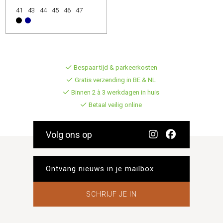
41
43
44
45
46
47
Bespaar tijd & parkeerkosten
Gratis verzending in BE & NL
Binnen 2 à 3 werkdagen in huis
Betaal veilig online
Volg ons op
SCHRIJF JE IN