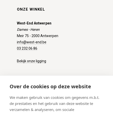
ONZE WINKEL
West-End Antwerpen
Dames - Heren
Meir 75 - 2000 Antwerpen
info@west-end.be
03 232 06 86
Bekijk onze ligging
KLANTENSERVICE
Over de cookies op deze website
Onze winkel
We maken gebruik van cookies om gegevens m.b.t.
Verzenden
de prestaties en het gebruik van deze website te
Retourneren
verzamelen & analyseren, om sociale
Betalen