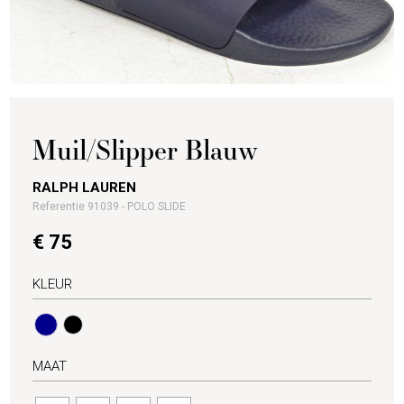
Muil/Slipper Blauw
RALPH LAUREN
Referentie 91039 - POLO SLIDE
€ 75
KLEUR
MAAT