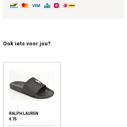
Ook iets voor jou?
RALPH LAUREN
€ 75