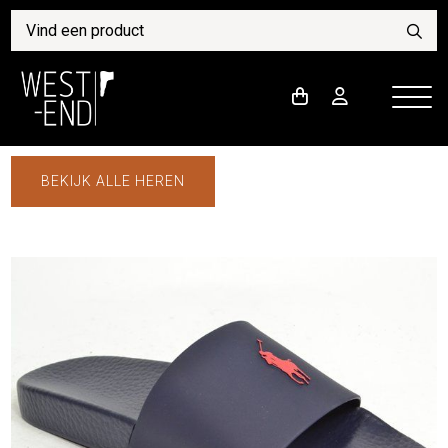
BEKIJK ALLE HEREN