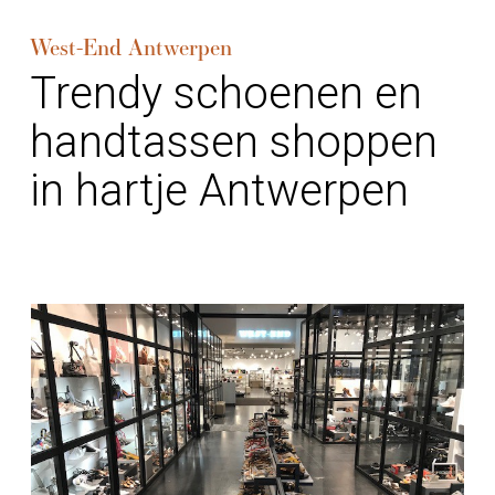
West-End Antwerpen
Trendy schoenen en
handtassen shoppen
in hartje Antwerpen