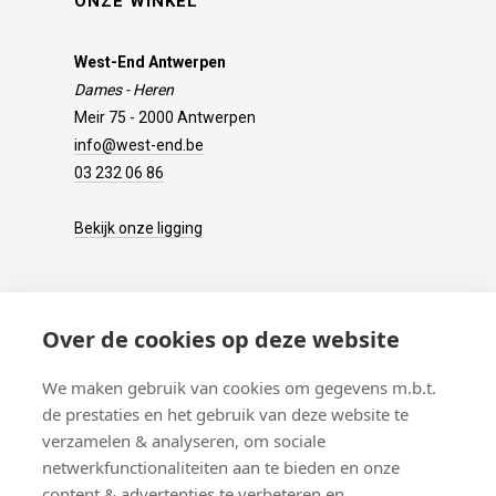
ONZE WINKEL
West-End Antwerpen
Dames - Heren
Meir 75 - 2000 Antwerpen
info@west-end.be
03 232 06 86
Bekijk onze ligging
KLANTENSERVICE
Over de cookies op deze website
Onze winkel
We maken gebruik van cookies om gegevens m.b.t.
Verzenden
de prestaties en het gebruik van deze website te
Retourneren
verzamelen & analyseren, om sociale
Betalen
netwerkfunctionaliteiten aan te bieden en onze
Veelgestelde vragen
content & advertenties te verbeteren en