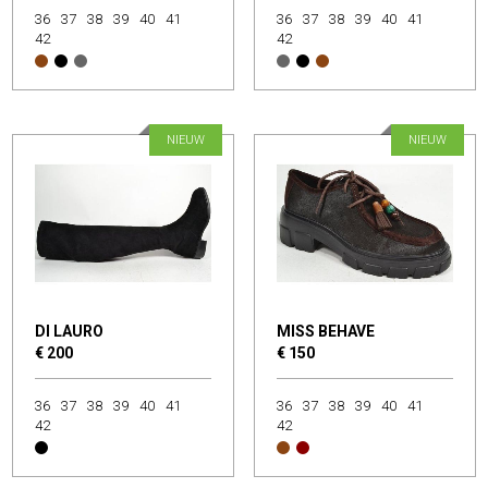
36
37
38
39
40
41
36
37
38
39
40
41
42
42
NIEUW
NIEUW
DI LAURO
MISS BEHAVE
€ 200
€ 150
36
37
38
39
40
41
36
37
38
39
40
41
42
42