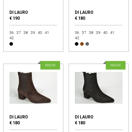
DI LAURO
DI LAURO
€ 190
€ 180
36
37
38
39
40
41
36
37
38
39
40
41
42
42
NIEUW
NIEUW
DI LAURO
DI LAURO
€ 180
€ 180