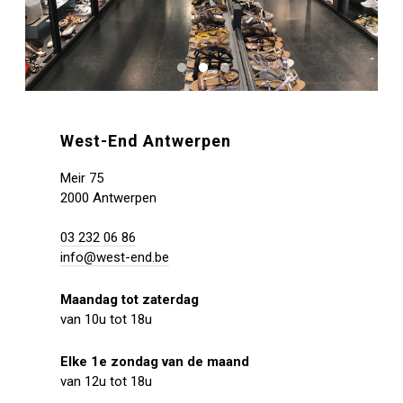
West-End Antwerpen
Meir 75
2000 Antwerpen
03 232 06 86
info@west-end.be
Maandag tot zaterdag
van 10u tot 18u
Elke 1e zondag van de maand
van 12u tot 18u