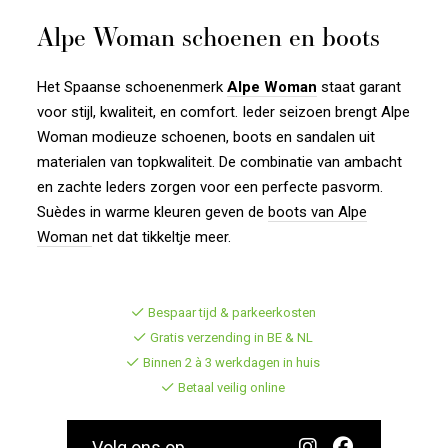
Alpe Woman schoenen en boots
Het Spaanse schoenenmerk
Alpe Woman
staat garant
voor stijl, kwaliteit, en comfort. Ieder seizoen brengt Alpe
Woman modieuze schoenen, boots en sandalen uit
materialen van topkwaliteit. De combinatie van ambacht
en zachte leders zorgen voor een perfecte pasvorm.
Suèdes in warme kleuren geven de
boots van Alpe
Woman
net dat tikkeltje meer.
Bespaar tijd & parkeerkosten
Gratis verzending in BE & NL
Binnen 2 à 3 werkdagen in huis
Betaal veilig online
Volg ons op