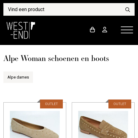
Alpe Woman schoenen en boots
Alpe dames
OUTLET
OUTLET