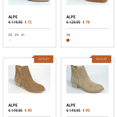
ALPE
ALPE
€ 119,95
€ 72
€ 129,95
€ 78
36
39
41
38
OUTLET
OUTLET
ALPE
ALPE
€ 149,95
€ 90
€ 149,95
€ 90