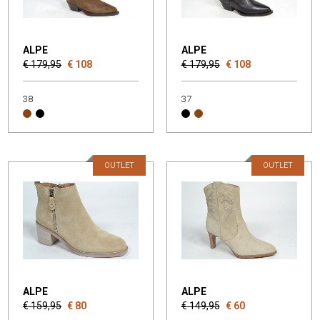
ALPE
ALPE
€ 179,95
€ 108
€ 179,95
€ 108
38
37
OUTLET
OUTLET
ALPE
ALPE
€ 159,95
€ 80
€ 149,95
€ 60