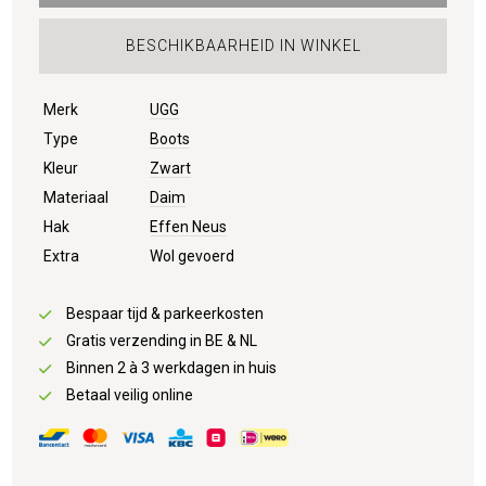
BESCHIKBAARHEID IN WINKEL
Merk
UGG
Type
Boots
Kleur
Zwart
Materiaal
Daim
Hak
Effen Neus
Extra
Wol gevoerd
Bespaar tijd & parkeerkosten
Gratis verzending in BE & NL
Binnen 2 à 3 werkdagen in huis
Betaal veilig online