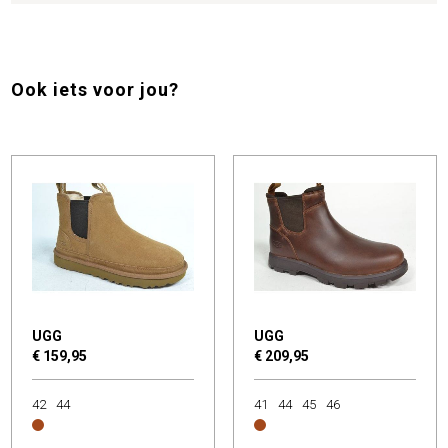
Ook iets voor jou?
UGG
UGG
€ 159,95
€ 209,95
42
44
41
44
45
46