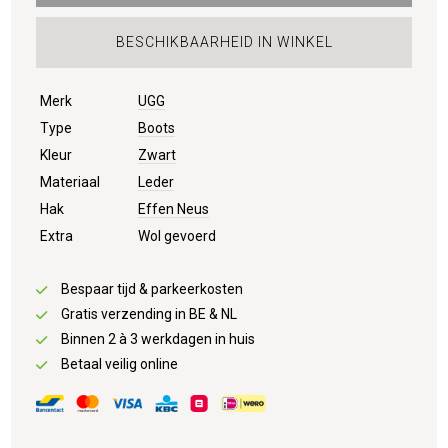
BESCHIKBAARHEID IN WINKEL
Merk
UGG
Type
Boots
Kleur
Zwart
Materiaal
Leder
Hak
Effen Neus
Extra
Wol gevoerd
Bespaar tijd & parkeerkosten
Gratis verzending in BE & NL
Binnen 2 à 3 werkdagen in huis
Betaal veilig online