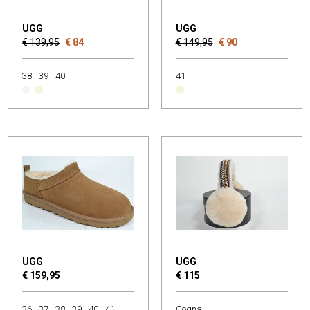
UGG
UGG
€ 139,95
€ 84
€ 149,95
€ 90
38
39
40
41
UGG
UGG
€ 159,95
€ 115
36
37
38
39
40
41
Cogna