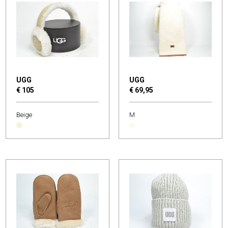
UGG
UGG
€ 105
€ 69,95
Beige
M