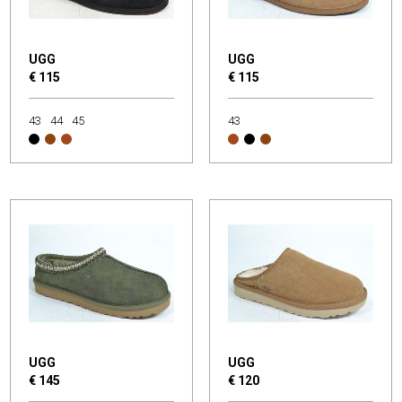
UGG
UGG
€ 115
€ 115
43
44
45
43
UGG
UGG
€ 145
€ 120