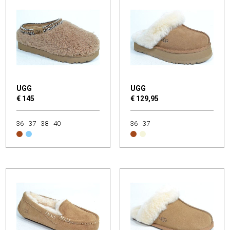
UGG
UGG
€ 145
€ 129,95
36
37
38
40
36
37