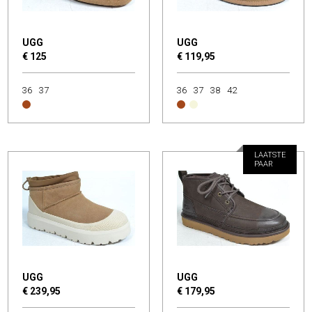
UGG
UGG
€ 125
€ 119,95
36
37
36
37
38
42
LAATSTE
PAAR
UGG
UGG
€ 239,95
€ 179,95