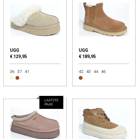
UGG
UGG
€ 129,95
€ 189,95
36
37
41
42
43
44
46
LAATSTE
PAAR