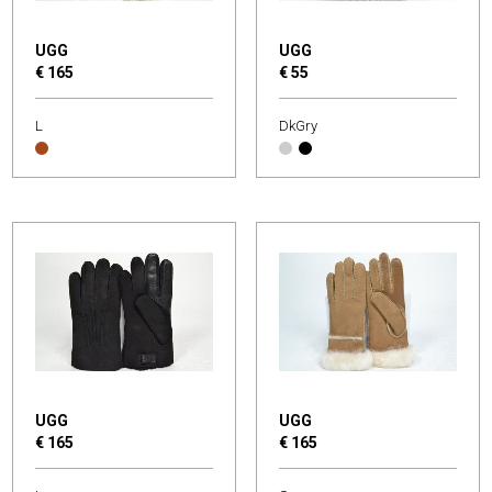
UGG
UGG
€ 165
€ 55
L
DkGry
UGG
UGG
€ 165
€ 165