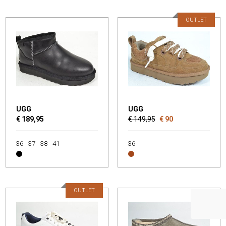
OUTLET
UGG
UGG
€ 189,95
€ 149,95
€ 90
36
37
38
41
36
OUTLET