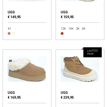
UGG
UGG
€ 149,95
€ 159,95
41
12K
13K
2K
3K
LAATSTE
PAAR
UGG
UGG
€ 169,95
€ 239,95