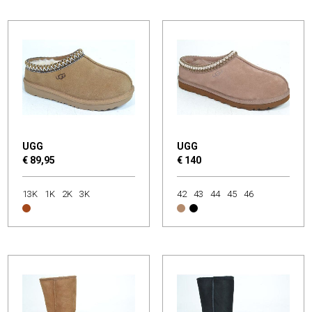
UGG
UGG
€ 89,95
€ 140
13K
1K
2K
3K
42
43
44
45
46