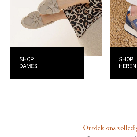
SHOP
SHOP
DAMES
HEREN
Ontdek ons volledi