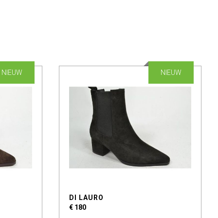
NIEUW
NIEUW
DI LAURO
€ 180