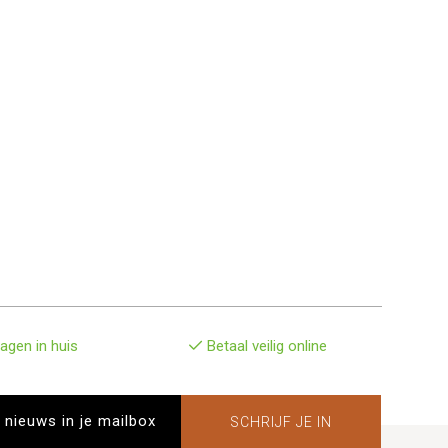
agen in huis
Betaal veilig online
SCHRIJF JE IN