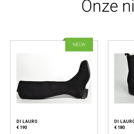
Onze n
NIEUW
DI LAURO
DI LAUR
€ 190
€ 180