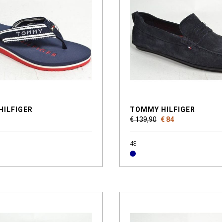
HILFIGER
TOMMY HILFIGER
€ 139,90
€ 84
43