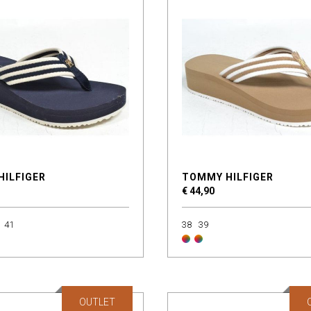
HILFIGER
TOMMY HILFIGER
€ 44,90
41
38
39
OUTLET