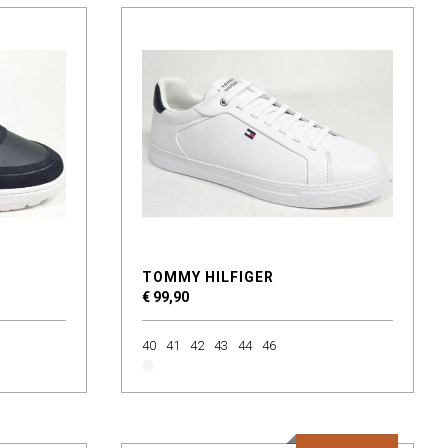
TOMMY HILFIGER
€ 99,90
40
41
42
43
44
46