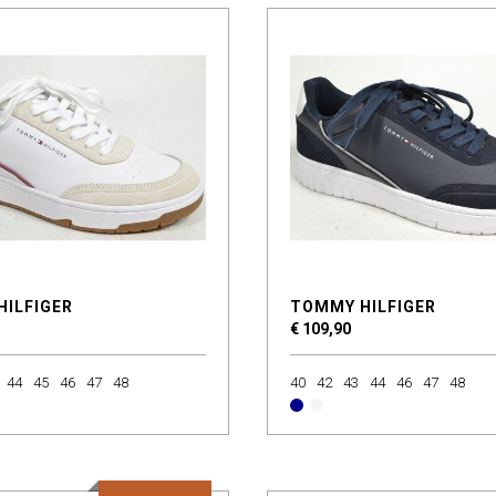
HILFIGER
TOMMY HILFIGER
€ 109,90
44
45
46
47
48
40
42
43
44
46
47
48