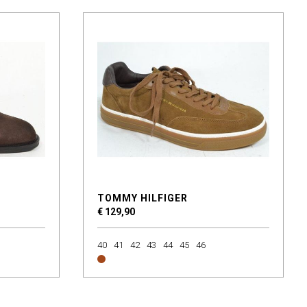
TOMMY HILFIGER
€ 129,90
40
41
42
43
44
45
46