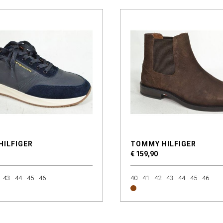
HILFIGER
TOMMY HILFIGER
€ 159,90
43
44
45
46
40
41
42
43
44
45
46