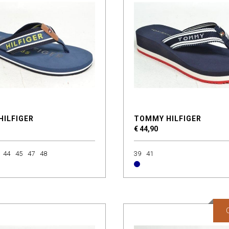
HILFIGER
TOMMY HILFIGER
€ 44,90
44
45
47
48
39
41