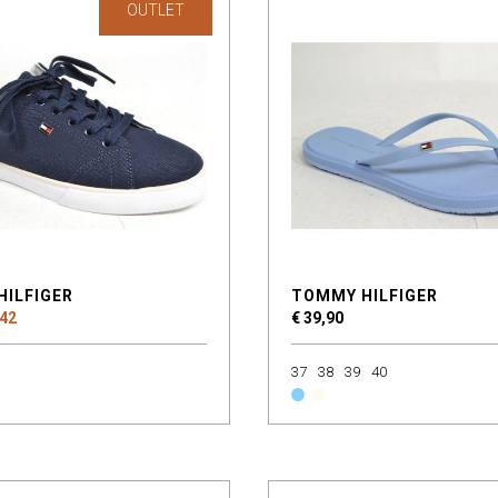
OUTLET
HILFIGER
TOMMY HILFIGER
 42
€ 39,90
37
38
39
40