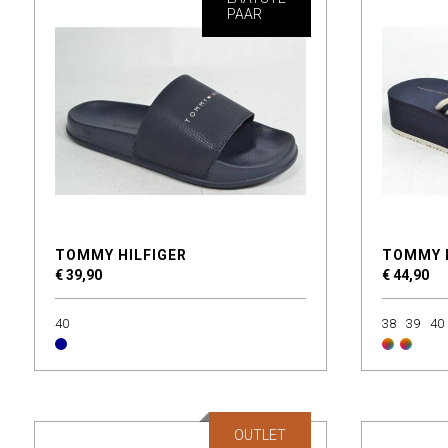
PAAR
TOMMY HILFIGER
TOMMY 
€ 39,90
€ 44,90
40
38
39
40
OUTLET