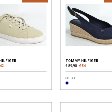
HILFIGER
TOMMY HILFIGER
 42
€ 89,90
€ 54
38
41