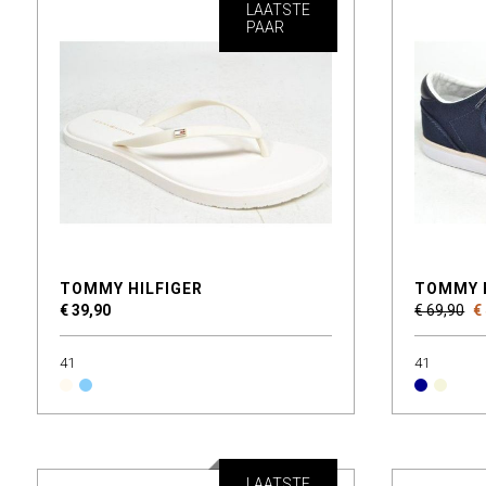
LAATSTE
PAAR
TOMMY HILFIGER
TOMMY 
€ 39,90
€ 69,90
€
41
41
LAATSTE