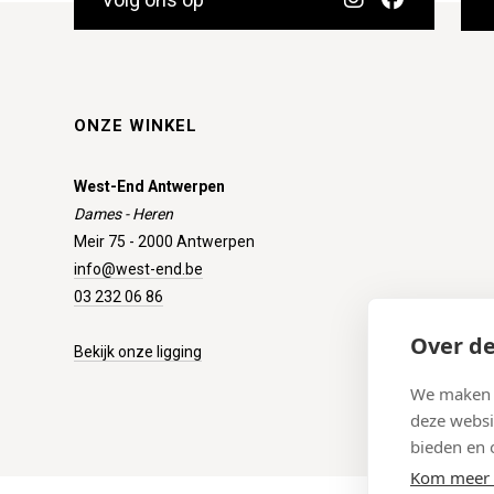
ONZE WINKEL
West-End Antwerpen
Dames - Heren
Meir 75 - 2000 Antwerpen
info@west-end.be
03 232 06 86
Over de
Bekijk onze ligging
We maken g
deze websi
bieden en 
Kom meer 