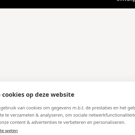
 cookies op deze website
ebruik van cookies om gegevens m.b.t. de prestaties en het geb
te te verzamelen & analyseren, om sociale netwerkfunctionaliteit
onze content & advertenties te verbeteren en personaliseren.
te weten