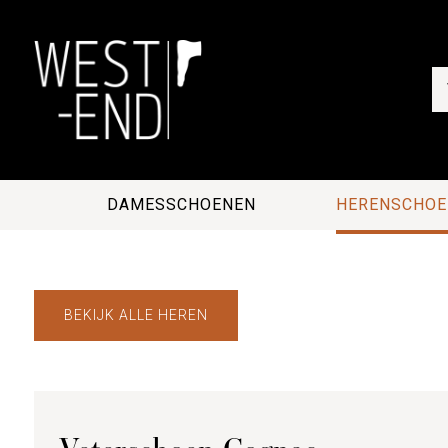
DAMESSCHOENEN
HERENSCHOE
BEKIJK ALLE HEREN