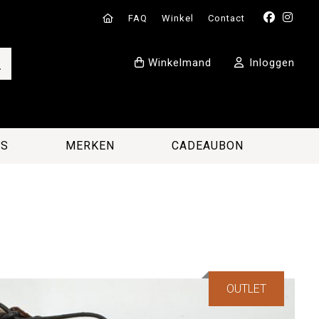
FAQ
Winkel
Contact
Winkelmand
Inloggen
ES
MERKEN
CADEAUBON
OUTLET