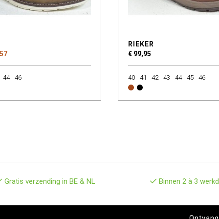
RIEKER
 57
€ 99,95
44
46
40
41
42
43
44
45
46
Gratis verzending in BE & NL
Binnen 2 à 3 werkd