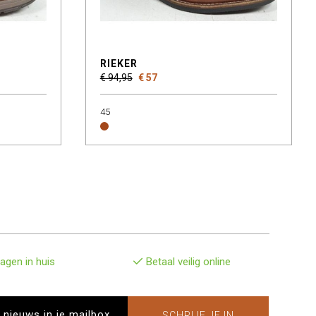
RIEKER
€ 94,95
€ 57
45
agen in huis
Betaal veilig online
SCHRIJF JE IN