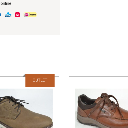
 online
OUTLET