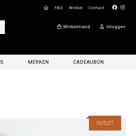
FAQ
Winkel
Contact
Winkelmand
Inloggen
ES
MERKEN
CADEAUBON
OUTLET