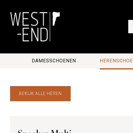
DAMESSCHOENEN
HERENSCHOE
BEKIJK ALLE HEREN