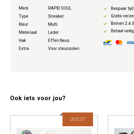
Merk
RAPID SOUL
Bespaar tij
Gratis verze
Type
Sneaker
Binnen 2 à 
Kleur
Multi
Betaal veilig
Materiaal
Leder
Hak
Effen Neus
Extra
Voor steunzolen
Ook iets voor jou?
OUTLET