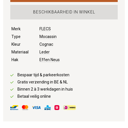
BESCHIKBAARHEID IN WINKEL
Merk
FLECS
Type
Mocassin
Kleur
Cognac
Materiaal
Leder
Hak
Effen Neus
Bespaar tijd & parkeerkosten
Gratis verzending in BE & NL
Binnen 2 à 3 werkdagen in huis
Betaal veilig online