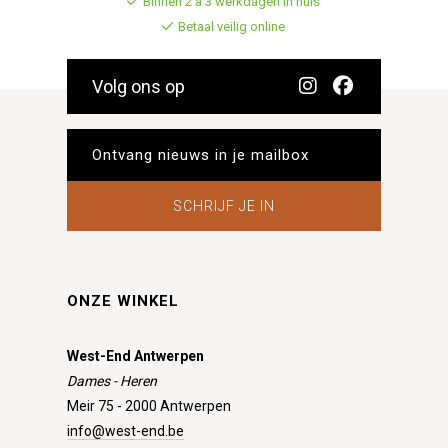
Binnen 2 à 3 werkdagen in huis
Betaal veilig online
Volg ons op
SCHRIJF JE IN
ONZE WINKEL
West-End Antwerpen
Dames - Heren
Meir 75 - 2000 Antwerpen
info@west-end.be