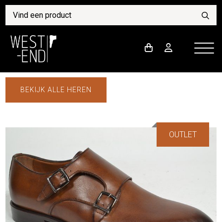
BEKIJK ALLE HEREN
OUTLET