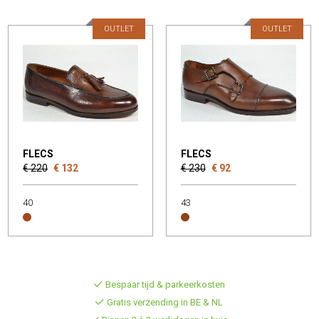
OUTLET
OUTLET
FLECS
FLECS
€ 220
€ 132
€ 230
€ 92
40
43
Bespaar tijd & parkeerkosten
Gratis verzending in BE & NL