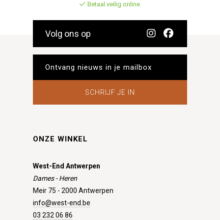
Betaal veilig online
Volg ons op
SCHRIJF JE IN
ONZE WINKEL
West-End Antwerpen
Dames - Heren
Meir 75 - 2000 Antwerpen
info@west-end.be
03 232 06 86