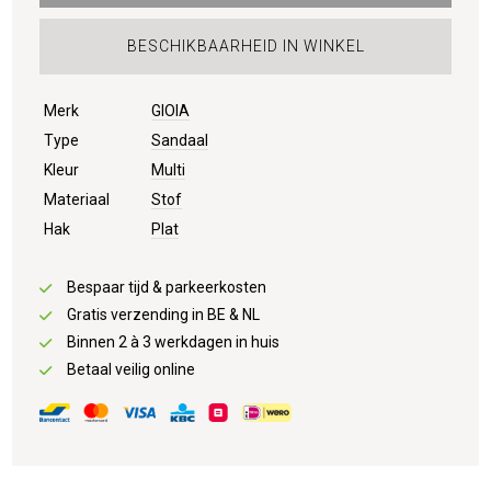
BESCHIKBAARHEID IN WINKEL
Merk
GIOIA
Type
Sandaal
Kleur
Multi
Materiaal
Stof
Hak
Plat
Bespaar tijd & parkeerkosten
Gratis verzending in BE & NL
Binnen 2 à 3 werkdagen in huis
Betaal veilig online