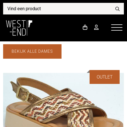
BEKIJK ALLE DAMES
OUTLET