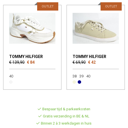
OUTLET
OUTLET
TOMMY HILFIGER
TOMMY HILFIGER
€ 139,90
€ 84
€ 69,90
€ 42
40
38
39
40
Bespaar tijd & parkeerkosten
Gratis verzending in BE & NL
Binnen 2 à 3 werkdagen in huis