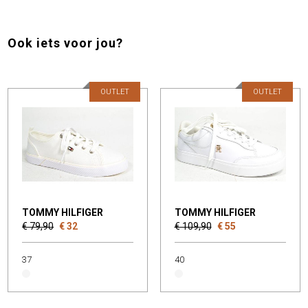
Ook iets voor jou?
OUTLET
OUTLET
TOMMY HILFIGER
TOMMY HILFIGER
€ 79,90
€ 32
€ 109,90
€ 55
37
40