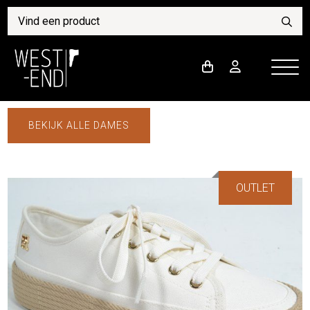
BEKIJK ALLE DAMES
OUTLET