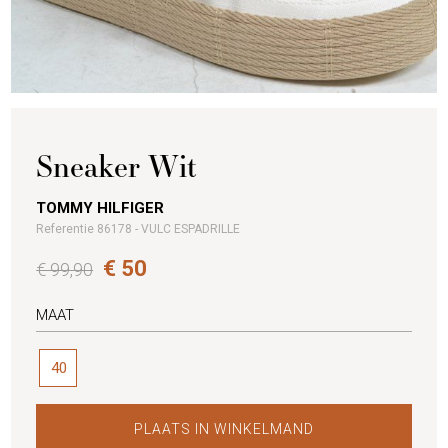
Sneaker Wit
TOMMY HILFIGER
Referentie 86178 - VULC ESPADRILLE
€ 50
€ 99,90
MAAT
40
PLAATS IN WINKELMAND