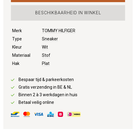
BESCHIKBAARHEID IN WINKEL
Merk
TOMMY HILFIGER
Type
Sneaker
Kleur
Wit
Materiaal
Stof
Hak
Plat
Bespaar tijd & parkeerkosten
Gratis verzending in BE & NL
Binnen 2 à 3 werkdagen in huis
Betaal veilig online