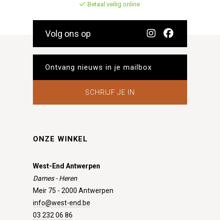
Betaal veilig online
Volg ons op
SCHRIJF JE IN
ONZE WINKEL
West-End Antwerpen
Dames - Heren
Meir 75 - 2000 Antwerpen
info@west-end.be
03 232 06 86