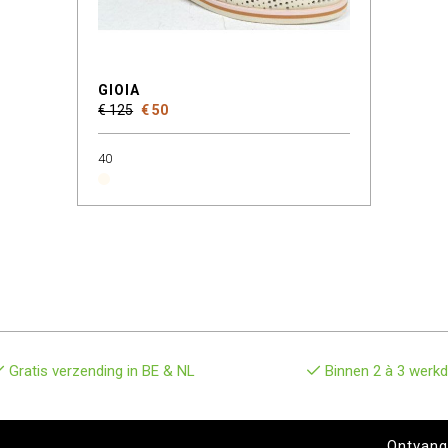
GIOIA
€ 125
€ 50
40
Gratis verzending in BE & NL
Binnen 2 à 3 werkd