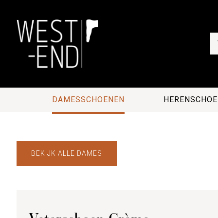
DAMESSCHOENEN
HERENSCHOE
BEKIJK ALLE DAMES