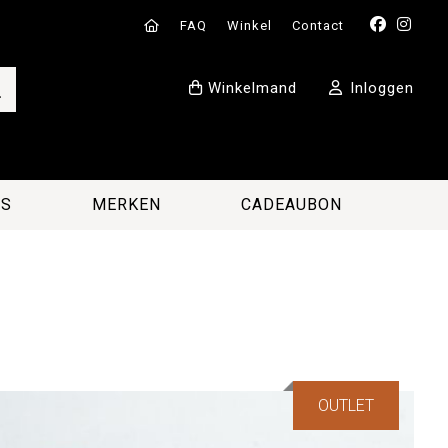
FAQ
Winkel
Contact
Winkelmand
Inloggen
ES
MERKEN
CADEAUBON
OUTLET