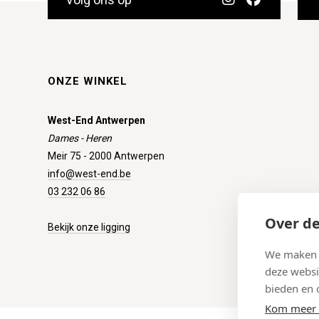
ONZE WINKEL
West-End Antwerpen
Dames - Heren
Meir 75 - 2000 Antwerpen
info@west-end.be
03 232 06 86
Over de
Bekijk onze ligging
We maken g
deze websi
bieden en 
Kom meer 