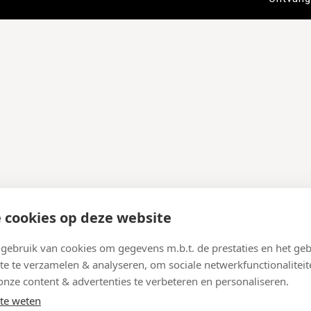
 cookies op deze website
ebruik van cookies om gegevens m.b.t. de prestaties en het geb
te te verzamelen & analyseren, om sociale netwerkfunctionaliteit
onze content & advertenties te verbeteren en personaliseren.
te weten