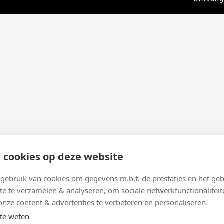
 cookies op deze website
ebruik van cookies om gegevens m.b.t. de prestaties en het geb
te te verzamelen & analyseren, om sociale netwerkfunctionaliteit
onze content & advertenties te verbeteren en personaliseren.
te weten