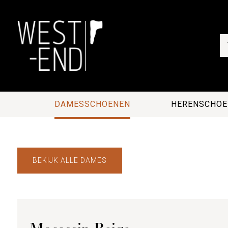
DAMESSCHOENEN
HERENSCHOE
BEKIJK ALLE DAMES