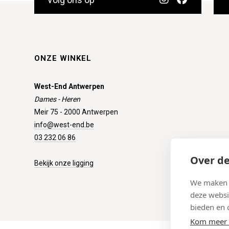
ONZE WINKEL
West-End Antwerpen
Dames - Heren
Meir 75 - 2000 Antwerpen
info@west-end.be
03 232 06 86
Over de
Bekijk onze ligging
We maken g
deze websi
bieden en 
Kom meer 