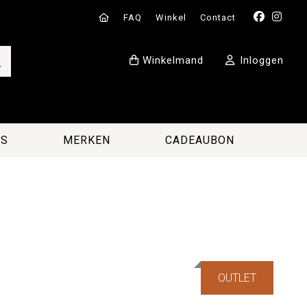
FAQ
Winkel
Contact
Winkelmand
Inloggen
ES
MERKEN
CADEAUBON
OUTLET