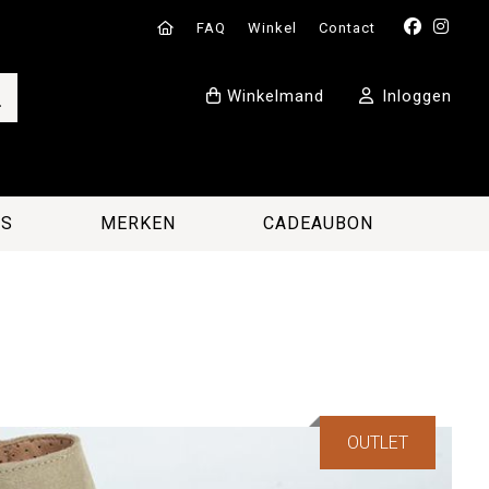
FAQ
Winkel
Contact
Winkelmand
Inloggen
ES
MERKEN
CADEAUBON
OUTLET