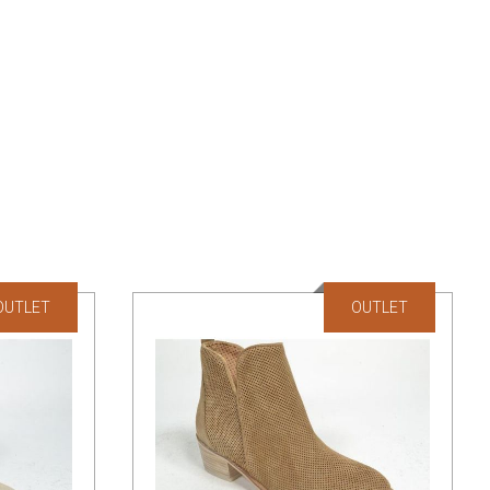
OUTLET
OUTLET