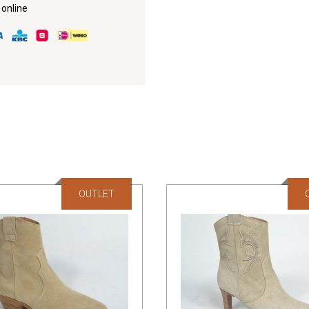
 online
OUTLET