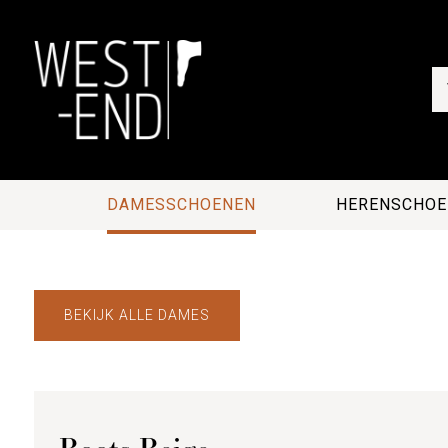
DAMESSCHOENEN
HERENSCHOE
BEKIJK ALLE DAMES