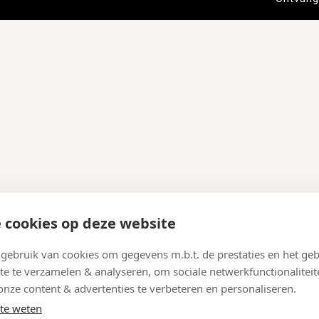
 cookies op deze website
ebruik van cookies om gegevens m.b.t. de prestaties en het geb
te te verzamelen & analyseren, om sociale netwerkfunctionaliteit
onze content & advertenties te verbeteren en personaliseren.
te weten