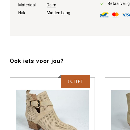
Betaal veilig
Materiaal
Daim
Hak
Midden Laag
Ook iets voor jou?
OUTLET