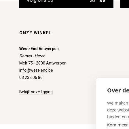
ONZE WINKEL
West-End Antwerpen
Dames - Heren
Meir 75 - 2000 Antwerpen
info@west-end.be
03 232 06 86
Over de
Bekijk onze ligging
We maken g
deze websi
bieden en 
Kom meer 