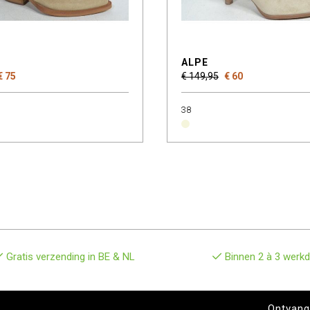
ALPE
€ 75
€ 149,95
€ 60
38
Gratis verzending in BE & NL
Binnen 2 à 3 werkd