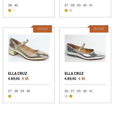
38
40
37
38
39
40
41
OUTLET
OUTLET
ELLA CRUZ
ELLA CRUZ
€ 89,95
€ 45
€ 89,95
€ 45
37
38
39
40
36
37
39
40
41