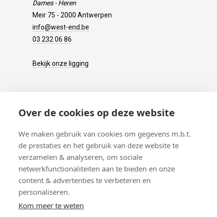
Dames - Heren
Meir 75 - 2000 Antwerpen
info@west-end.be
03 232 06 86
Bekijk onze ligging
KLANTENSERVICE
Over de cookies op deze website
Onze winkel
We maken gebruik van cookies om gegevens m.b.t.
Verzenden
de prestaties en het gebruik van deze website te
Retourneren
verzamelen & analyseren, om sociale
Betalen
netwerkfunctionaliteiten aan te bieden en onze
Veelgestelde vragen
content & advertenties te verbeteren en
personaliseren.
Kom meer te weten