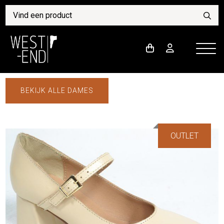
BEKIJK ALLE DAMES
OUTLET