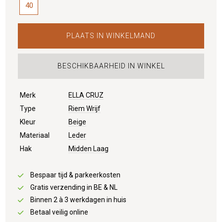
40
PLAATS IN WINKELMAND
BESCHIKBAARHEID IN WINKEL
Merk
ELLA CRUZ
Type
Riem Wrijf
Kleur
Beige
Materiaal
Leder
Hak
Midden Laag
Bespaar tijd & parkeerkosten
Gratis verzending in BE & NL
Binnen 2 à 3 werkdagen in huis
Betaal veilig online