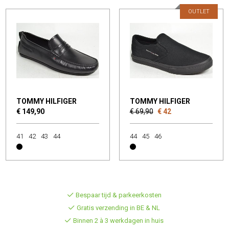
OUTLET
TOMMY HILFIGER
TOMMY HILFIGER
€ 149,90
€ 69,90
€ 42
41
42
43
44
44
45
46
Bespaar tijd & parkeerkosten
Gratis verzending in BE & NL
Binnen 2 à 3 werkdagen in huis