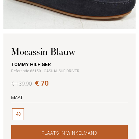
Mocassin Blauw
TOMMY HILFIGER
Referentie 86150 - CASUAL SUE DRIVER
€ 70
€ 139,90
MAAT
43
PLAATS IN WINKELMAND