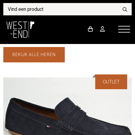
BEKIJK ALLE HEREN
OUTLET