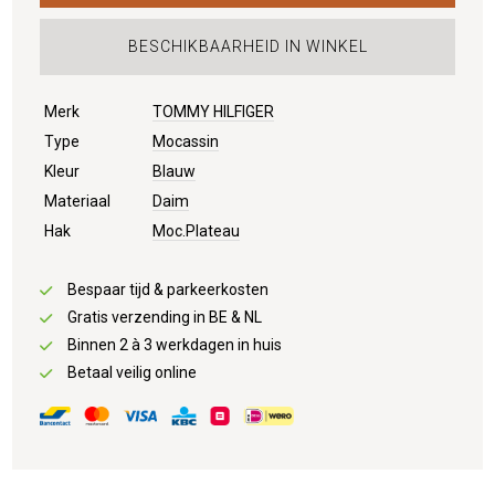
BESCHIKBAARHEID IN WINKEL
Merk
TOMMY HILFIGER
Type
Mocassin
Kleur
Blauw
Materiaal
Daim
Hak
Moc.Plateau
Bespaar tijd & parkeerkosten
Gratis verzending in BE & NL
Binnen 2 à 3 werkdagen in huis
Betaal veilig online