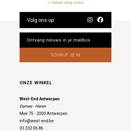
Betaal veilig online
Volg ons op
SCHRIJF JE IN
ONZE WINKEL
West-End Antwerpen
Dames - Heren
Meir 75 - 2000 Antwerpen
info@west-end.be
03 232 06 86