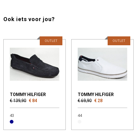
Ook iets voor jou?
OUTLET
OUTLET
TOMMY HILFIGER
TOMMY HILFIGER
€ 139,90
€ 84
€ 69,90
€ 28
43
44