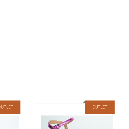
OUTLET
OUTLET