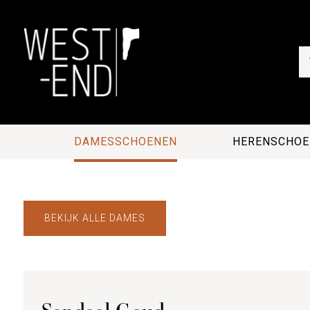
DAMESSCHOENEN
HERENSCHOE
BEKIJK ALLE DAMES