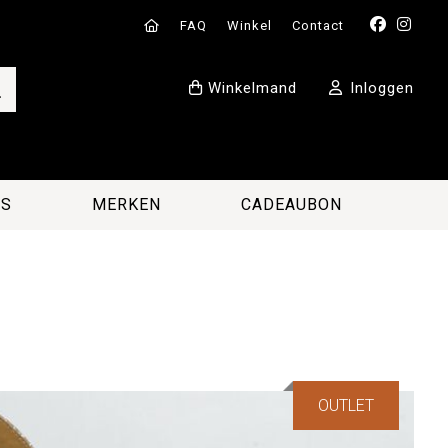
FAQ
Winkel
Contact
Winkelmand
Inloggen
ES
MERKEN
CADEAUBON
OUTLET