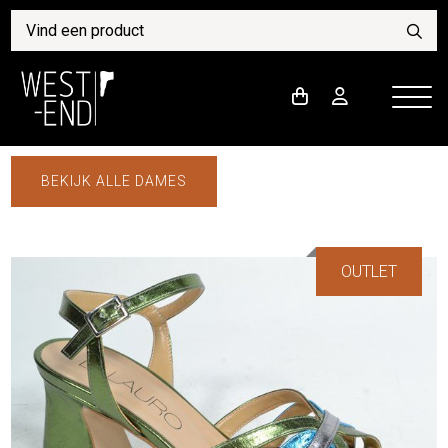
BEKIJK ALLE DAMES
OUTLET