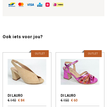
Ook iets voor jou?
OUTLET
OUTLET
DI LAURO
DI LAURO
€ 140
€ 84
€ 150
€ 60