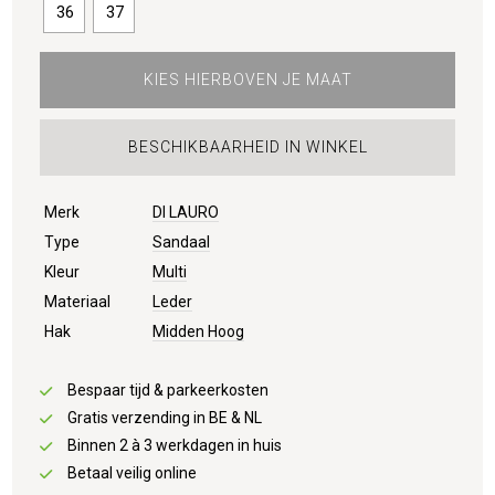
36
37
KIES HIERBOVEN JE MAAT
BESCHIKBAARHEID IN WINKEL
Merk
DI LAURO
Type
Sandaal
Kleur
Multi
Materiaal
Leder
Hak
Midden Hoog
Bespaar tijd & parkeerkosten
Gratis verzending in BE & NL
Binnen 2 à 3 werkdagen in huis
Betaal veilig online