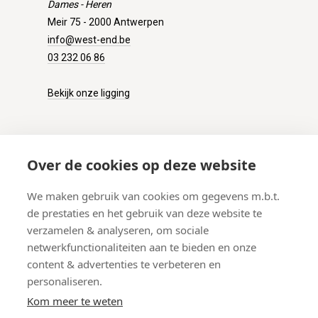
Dames - Heren
Meir 75 - 2000 Antwerpen
info@west-end.be
03 232 06 86
Bekijk onze ligging
KLANTENSERVICE
Over de cookies op deze website
Onze winkel
We maken gebruik van cookies om gegevens m.b.t.
Verzenden
de prestaties en het gebruik van deze website te
Retourneren
verzamelen & analyseren, om sociale
Betalen
netwerkfunctionaliteiten aan te bieden en onze
Veelgestelde vragen
content & advertenties te verbeteren en
personaliseren.
Kom meer te weten