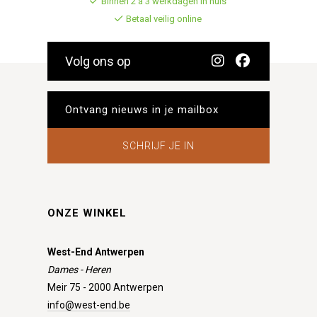
Binnen 2 à 3 werkdagen in huis
Betaal veilig online
Volg ons op
SCHRIJF JE IN
ONZE WINKEL
West-End Antwerpen
Dames - Heren
Meir 75 - 2000 Antwerpen
info@west-end.be