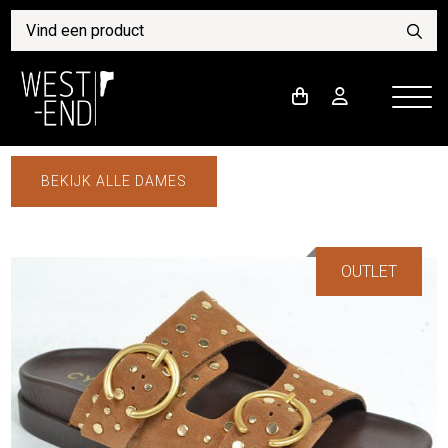
BEKIJK ALLE DAMES
OUTLET