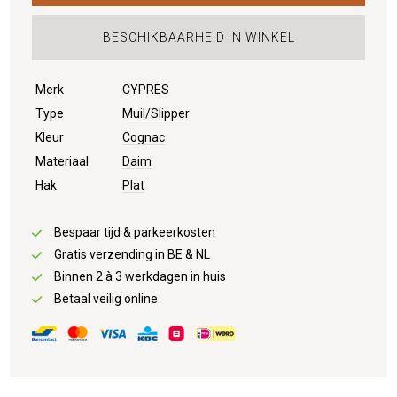
BESCHIKBAARHEID IN WINKEL
Merk
CYPRES
Type
Muil/Slipper
Kleur
Cognac
Materiaal
Daim
Hak
Plat
Bespaar tijd & parkeerkosten
Gratis verzending in BE & NL
Binnen 2 à 3 werkdagen in huis
Betaal veilig online