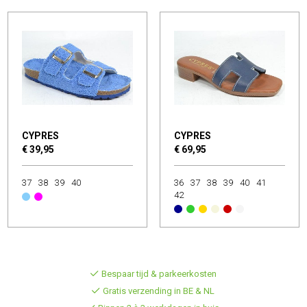
CYPRES
CYPRES
€ 39,95
€ 69,95
37
38
39
40
36
37
38
39
40
41
42
Bespaar tijd & parkeerkosten
Gratis verzending in BE & NL