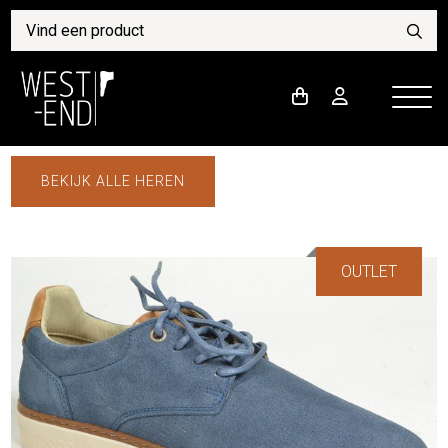
BEKIJK ALLE HEREN
OUTLET