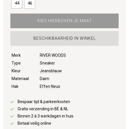
44
46
KIES HIERBOVEN JE MAAT
BESCHIKBAARHEID IN WINKEL
Merk
RIVER WOODS
Type
Sneaker
Kleur
Jeansblauw
Materiaal
Daim
Hak
Effen Neus
Bespaar tijd & parkeerkosten
Gratis verzending in BE & NL
Binnen 2 à 3 werkdagen in huis
Betaal veilig online