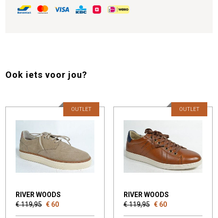
Ook iets voor jou?
OUTLET
OUTLET
RIVER WOODS
RIVER WOODS
€ 119,95
€ 60
€ 119,95
€ 60