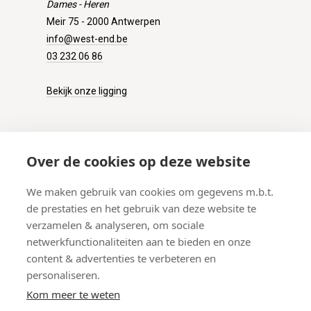
Dames - Heren
Meir 75 - 2000 Antwerpen
info@west-end.be
03 232 06 86
Bekijk onze ligging
KLANTENSERVICE
Over de cookies op deze website
Onze winkel
We maken gebruik van cookies om gegevens m.b.t.
Verzenden
de prestaties en het gebruik van deze website te
Retourneren
verzamelen & analyseren, om sociale
Betalen
netwerkfunctionaliteiten aan te bieden en onze
Veelgestelde vragen
content & advertenties te verbeteren en
personaliseren.
Kom meer te weten