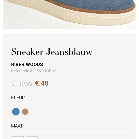
Sneaker Jeansblauw
RIVER WOODS
Referentie 83355 - ROBBY
€ 48
€ 119,95
KLEUR
MAAT