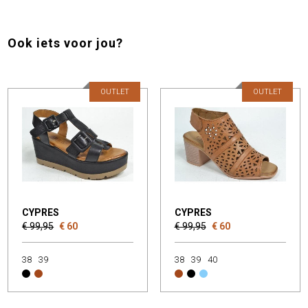
Ook iets voor jou?
OUTLET
OUTLET
CYPRES
CYPRES
€ 99,95
€ 60
€ 99,95
€ 60
38
39
38
39
40