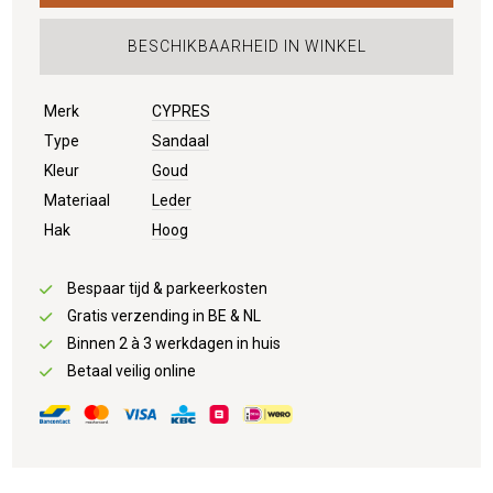
BESCHIKBAARHEID IN WINKEL
Merk
CYPRES
Type
Sandaal
Kleur
Goud
Materiaal
Leder
Hak
Hoog
Bespaar tijd & parkeerkosten
Gratis verzending in BE & NL
Binnen 2 à 3 werkdagen in huis
Betaal veilig online