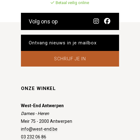
Betaal veilig online
Volg ons op
SCHRIJF JE IN
ONZE WINKEL
West-End Antwerpen
Dames - Heren
Meir 75 - 2000 Antwerpen
info@west-end.be
03 232 06 86