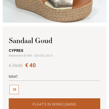
Sandaal Goud
CYPRES
Referentie 87499 - 509-562 4313
€ 40
€ 79,95
MAAT
38
PLAATS IN WINKELMAND