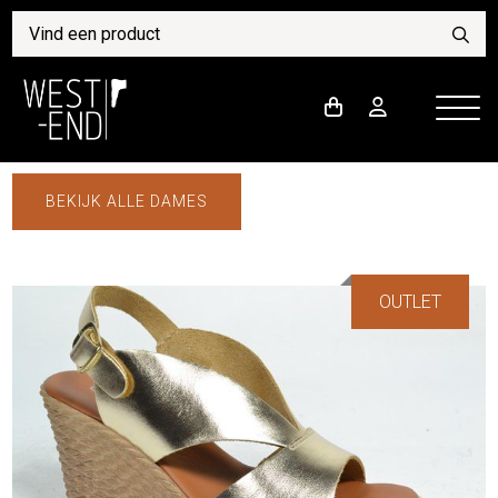
BEKIJK ALLE DAMES
OUTLET