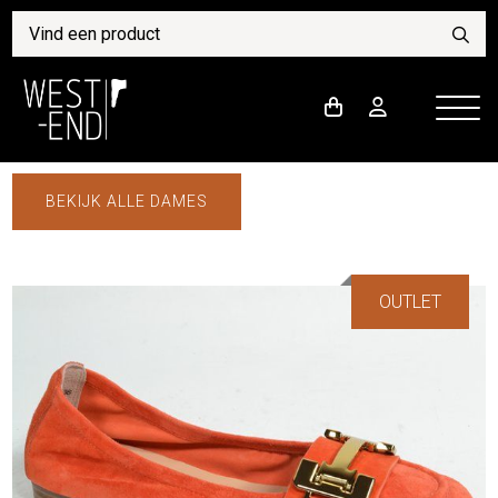
BEKIJK ALLE DAMES
OUTLET