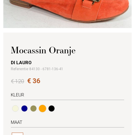
Mocassin Oranje
DI LAURO
Referentie 84130 - 6781-136-41
€ 36
€ 120
KLEUR
MAAT