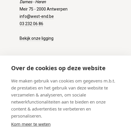
Dames - Heren
Meir 75 - 2000 Antwerpen
info@west-end.be
03 232 06 86
Bekijk onze ligging
KLANTENSERVICE
Over de cookies op deze website
Onze winkel
We maken gebruik van cookies om gegevens m.b.t.
Verzenden
de prestaties en het gebruik van deze website te
Retourneren
verzamelen & analyseren, om sociale
Betalen
netwerkfunctionaliteiten aan te bieden en onze
Veelgestelde vragen
content & advertenties te verbeteren en
personaliseren.
Kom meer te weten