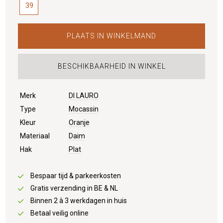
39
PLAATS IN WINKELMAND
BESCHIKBAARHEID IN WINKEL
Merk
DI LAURO
Type
Mocassin
Kleur
Oranje
Materiaal
Daim
Hak
Plat
Bespaar tijd & parkeerkosten
Gratis verzending in BE & NL
Binnen 2 à 3 werkdagen in huis
Betaal veilig online