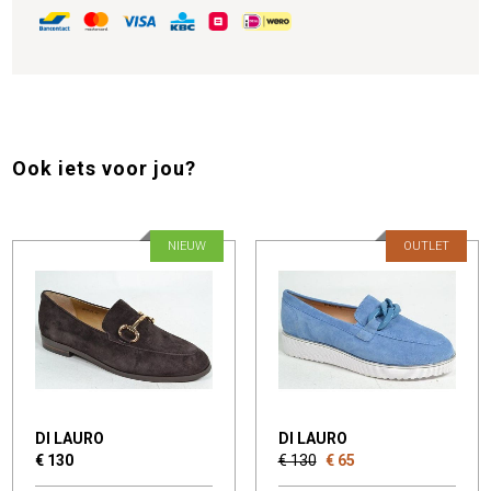
Ook iets voor jou?
NIEUW
OUTLET
DI LAURO
DI LAURO
€ 130
€ 130
€ 65