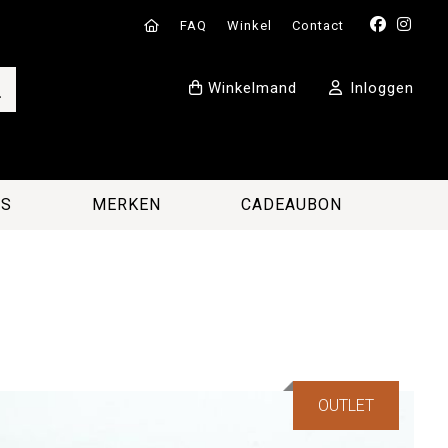
FAQ
Winkel
Contact
Winkelmand
Inloggen
ES
MERKEN
CADEAUBON
OUTLET