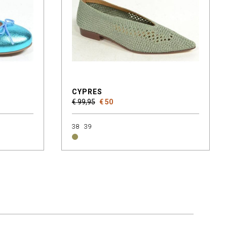
CYPRES
€ 99,95
€ 50
38
39