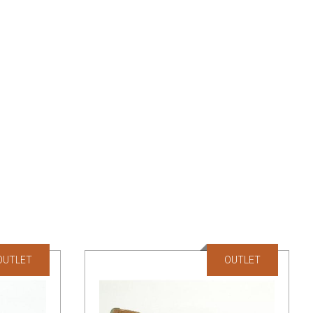
OUTLET
OUTLET