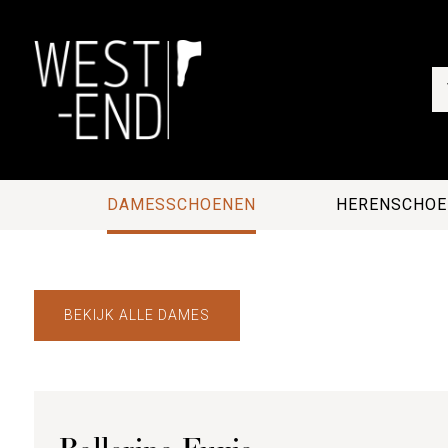
DAMESSCHOENEN
HERENSCHOE
BEKIJK ALLE DAMES