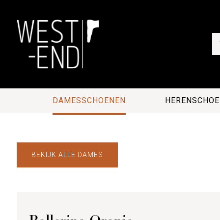
DAMESSCHOENEN
HERENSCHOE
BEKIJK ALLE DAMES