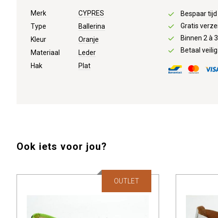
Merk
CYPRES
Bespaar tij
Gratis verze
Type
Ballerina
Binnen 2 à 
Kleur
Oranje
Betaal veilig
Materiaal
Leder
Hak
Plat
Ook iets voor jou?
OUTLET