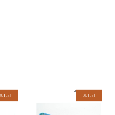
OUTLET
OUTLET