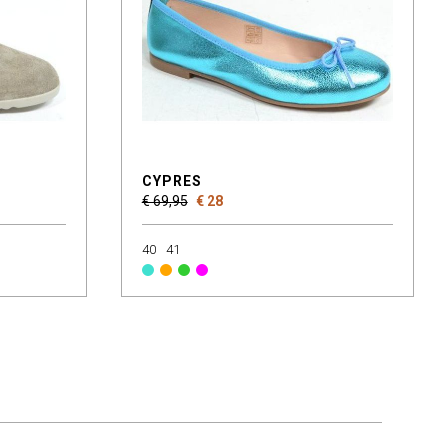
CYPRES
€ 69,95
€ 28
40
41