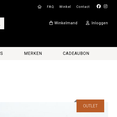
FAQ
Winkel
Contact
Winkelmand
Inloggen
ES
MERKEN
CADEAUBON
OUTLET