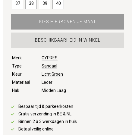
37
38
39
40
KIES HIERBOVEN JE MAAT
BESCHIKBAARHEID IN WINKEL
Merk
CYPRES
Type
Sandaal
Kleur
Licht Groen
Materiaal
Leder
Hak
Midden Laag
Bespaar tijd & parkeerkosten
Gratis verzending in BE & NL
Binnen 2 à 3 werkdagen in huis
Betaal veilig online