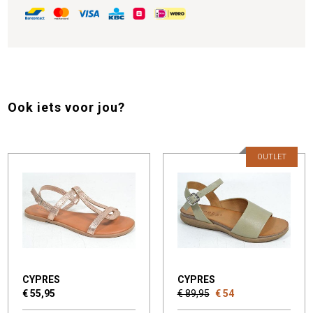
Ook iets voor jou?
OUTLET
CYPRES
CYPRES
€ 55,95
€ 89,95
€ 54