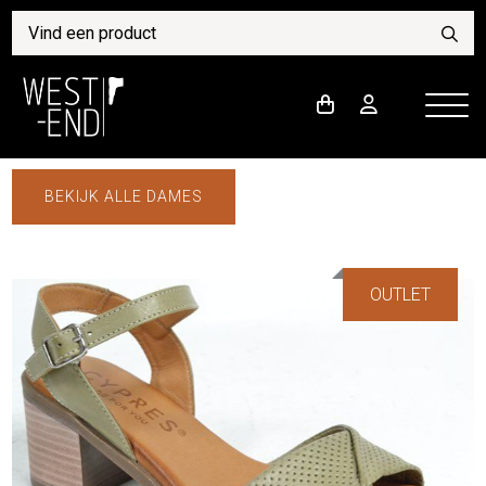
BEKIJK ALLE DAMES
OUTLET