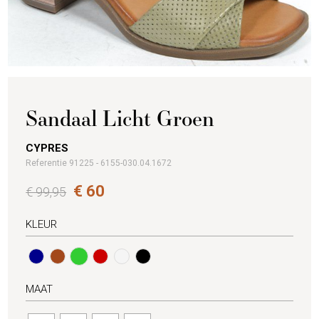
Sandaal Licht Groen
CYPRES
Referentie 91225 - 6155-030.04.1672
€ 60
€ 99,95
KLEUR
MAAT