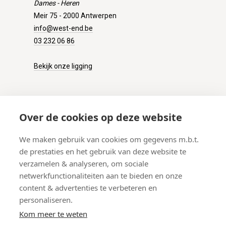
Dames - Heren
Meir 75 - 2000 Antwerpen
info@west-end.be
03 232 06 86
Bekijk onze ligging
KLANTENSERVICE
Over de cookies op deze website
Onze winkel
We maken gebruik van cookies om gegevens m.b.t.
Verzenden
de prestaties en het gebruik van deze website te
Retourneren
verzamelen & analyseren, om sociale
Betalen
netwerkfunctionaliteiten aan te bieden en onze
Veelgestelde vragen
content & advertenties te verbeteren en
personaliseren.
Kom meer te weten