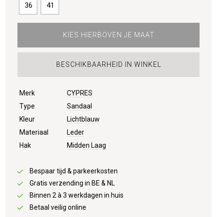
36
41
KIES HIERBOVEN JE MAAT
BESCHIKBAARHEID IN WINKEL
Merk
CYPRES
Type
Sandaal
Kleur
Lichtblauw
Materiaal
Leder
Hak
Midden Laag
Bespaar tijd & parkeerkosten
Gratis verzending in BE & NL
Binnen 2 à 3 werkdagen in huis
Betaal veilig online