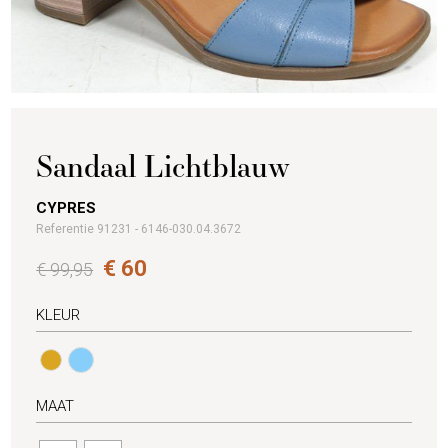
Sandaal Lichtblauw
CYPRES
Referentie 91231 - 6146-030.04.3672
€ 60
€ 99,95
KLEUR
MAAT