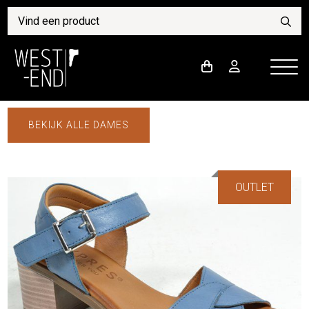
BEKIJK ALLE DAMES
OUTLET