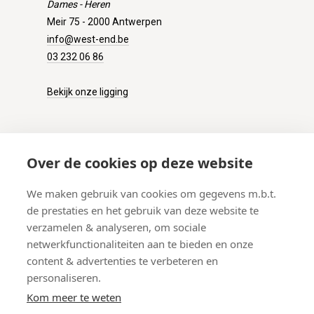
Dames - Heren
Meir 75 - 2000 Antwerpen
info@west-end.be
03 232 06 86
Bekijk onze ligging
KLANTENSERVICE
Over de cookies op deze website
Onze winkel
We maken gebruik van cookies om gegevens m.b.t.
Verzenden
de prestaties en het gebruik van deze website te
Retourneren
verzamelen & analyseren, om sociale
Betalen
netwerkfunctionaliteiten aan te bieden en onze
Veelgestelde vragen
content & advertenties te verbeteren en
personaliseren.
Kom meer te weten