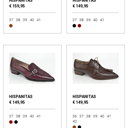
HISPANITAS
HISPANITAS
€ 159,95
€ 149,95
37
38
39
40
41
37
38
39
40
41
HISPANITAS
HISPANITAS
€ 149,95
€ 149,95
37
38
39
40
41
36
37
38
39
40
41
42