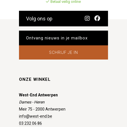
Betaal veilig online
Volg ons op
SCHRIJF JE IN
ONZE WINKEL
West-End Antwerpen
Dames - Heren
Meir 75 - 2000 Antwerpen
info@west-end.be
03 232 06 86