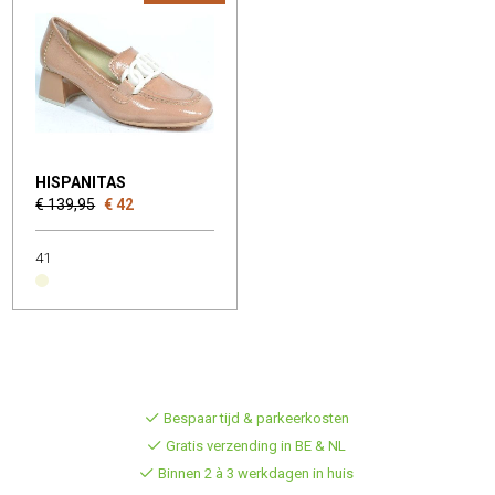
HISPANITAS
€ 139,95
€ 42
41
Bespaar tijd & parkeerkosten
Gratis verzending in BE & NL
Binnen 2 à 3 werkdagen in huis