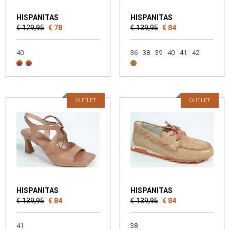
HISPANITAS
HISPANITAS
€ 129,95
€ 78
€ 139,95
€ 84
40
36
38
39
40
41
42
OUTLET
OUTLET
HISPANITAS
HISPANITAS
€ 139,95
€ 84
€ 139,95
€ 84
41
38