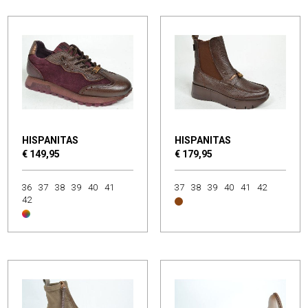
HISPANITAS
HISPANITAS
€ 149,95
€ 179,95
36
37
38
39
40
41
37
38
39
40
41
42
42