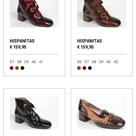
HISPANITAS
HISPANITAS
€ 159,95
€ 159,95
37
38
39
40
41
36
37
38
39
40
42