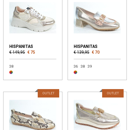
HISPANITAS
HISPANITAS
€ 149,95
€ 75
€ 139,95
€ 70
38
36
38
39
OUTLET
OUTLET