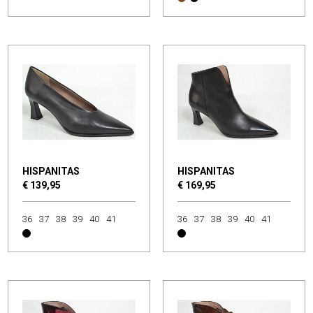
HISPANITAS
HISPANITAS
€ 139,95
€ 169,95
36
37
38
39
40
41
36
37
38
39
40
41