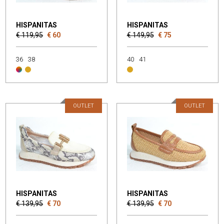
HISPANITAS
HISPANITAS
€ 119,95
€ 60
€ 149,95
€ 75
36
38
40
41
OUTLET
OUTLET
HISPANITAS
HISPANITAS
€ 139,95
€ 70
€ 139,95
€ 70