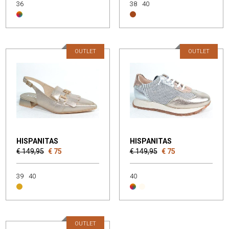
36
38
40
OUTLET
OUTLET
HISPANITAS
HISPANITAS
€ 149,95
€ 75
€ 149,95
€ 75
39
40
40
OUTLET