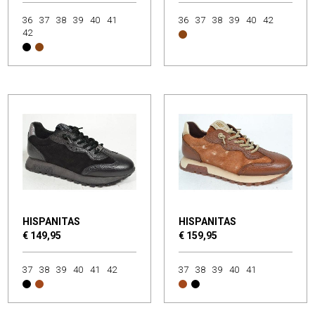
36
37
38
39
40
41
36
37
38
39
40
42
42
HISPANITAS
HISPANITAS
€ 149,95
€ 159,95
37
38
39
40
41
42
37
38
39
40
41