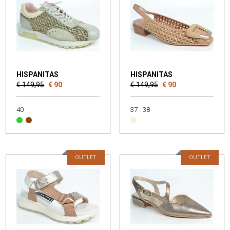
HISPANITAS
HISPANITAS
€ 149,95
€ 90
€ 149,95
€ 90
40
37
38
OUTLET
OUTLET