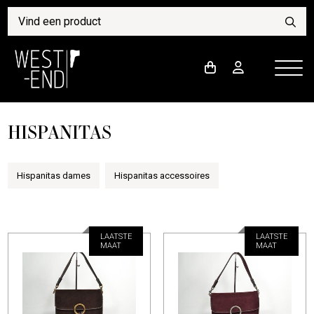
HISPANITAS
Hispanitas dames
Hispanitas accessoires
LAATSTE
LAATSTE
MAAT
MAAT