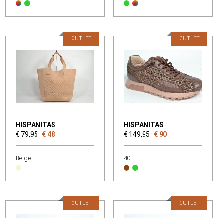
OUTLET
OUTLET
HISPANITAS
HISPANITAS
€ 79,95
€ 48
€ 149,95
€ 90
Beige
40
OUTLET
OUTLET