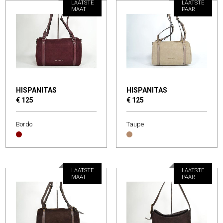
LAATSTE
LAATSTE
MAAT
PAAR
HISPANITAS
HISPANITAS
€ 125
€ 125
Bordo
Taupe
LAATSTE
LAATSTE
MAAT
PAAR