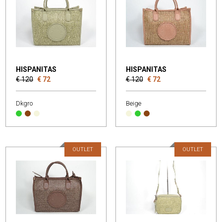
HISPANITAS
HISPANITAS
€ 120
€ 72
€ 120
€ 72
Dkgro
Beige
OUTLET
OUTLET