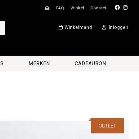
FAQ
Winkel
Contact
Winkelmand
Inloggen
ES
MERKEN
CADEAUBON
OUTLET