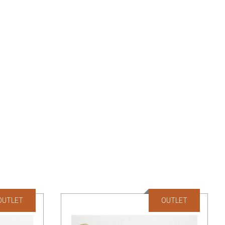
OUTLET
OUTLET