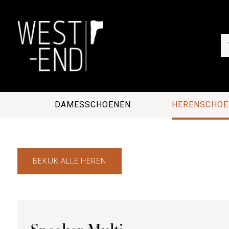
DAMESSCHOENEN
HERENSCHOE
BEKIJK ALLE HEREN