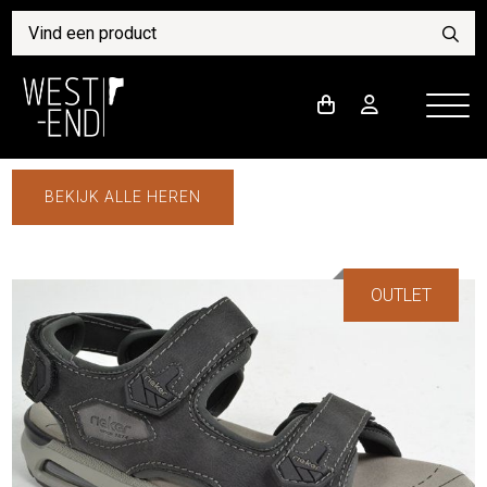
BEKIJK ALLE HEREN
OUTLET