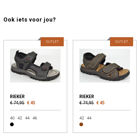
Ook iets voor jou?
OUTLET
OUTLET
RIEKER
RIEKER
€ 74,95
€ 45
€ 74,95
€ 45
40
42
44
46
42
44