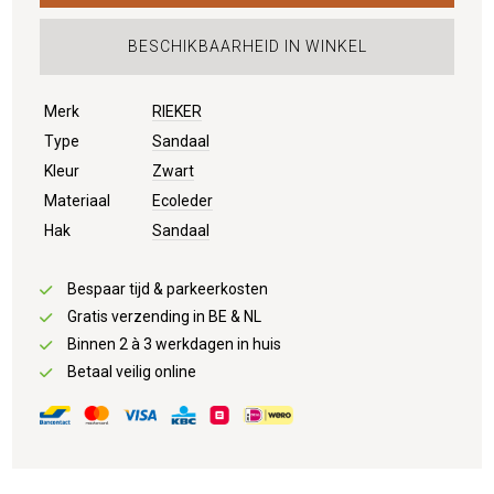
BESCHIKBAARHEID IN WINKEL
Merk
RIEKER
Type
Sandaal
Kleur
Zwart
Materiaal
Ecoleder
Hak
Sandaal
Bespaar tijd & parkeerkosten
Gratis verzending in BE & NL
Binnen 2 à 3 werkdagen in huis
Betaal veilig online