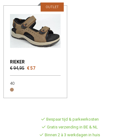
OUTLET
RIEKER
€ 94,95
€ 57
40
Bespaar tijd & parkeerkosten
Gratis verzending in BE & NL
Binnen 2 à 3 werkdagen in huis