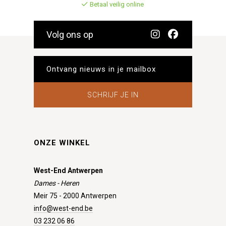
Betaal veilig online
Volg ons op
SCHRIJF JE IN
ONZE WINKEL
West-End Antwerpen
Dames - Heren
Meir 75 - 2000 Antwerpen
info@west-end.be
03 232 06 86