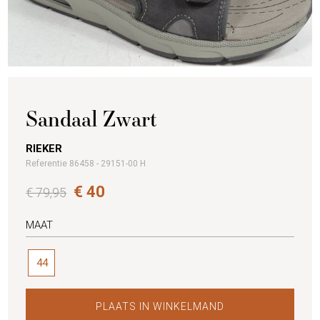
Sandaal Zwart
RIEKER
Referentie 86458 - 29151-00 H
€ 40
€ 79,95
MAAT
44
PLAATS IN WINKELMAND