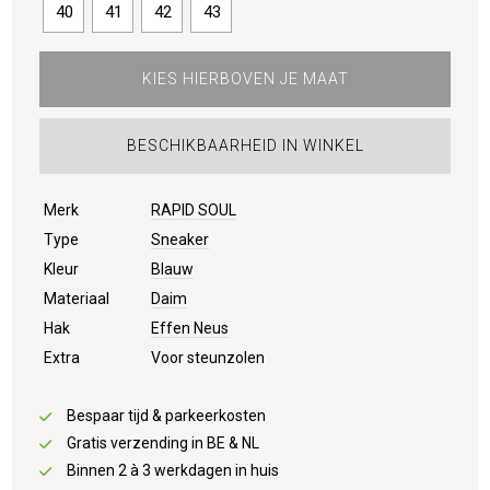
40
41
42
43
KIES HIERBOVEN JE MAAT
BESCHIKBAARHEID IN WINKEL
Merk
RAPID SOUL
Type
Sneaker
Kleur
Blauw
Materiaal
Daim
Hak
Effen Neus
Extra
Voor steunzolen
Bespaar tijd & parkeerkosten
Gratis verzending in BE & NL
Binnen 2 à 3 werkdagen in huis