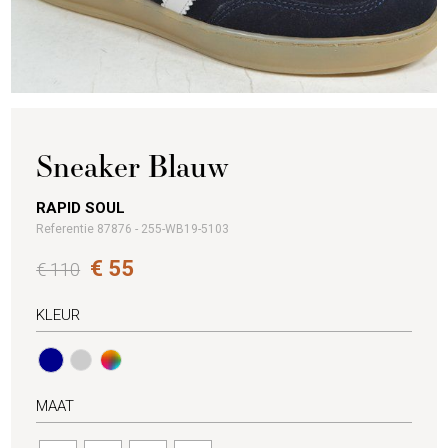
Sneaker Blauw
RAPID SOUL
Referentie 87876 - 255-WB19-5103
€ 55
€ 110
KLEUR
MAAT