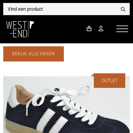
BEKIJK ALLE HEREN
OUTLET