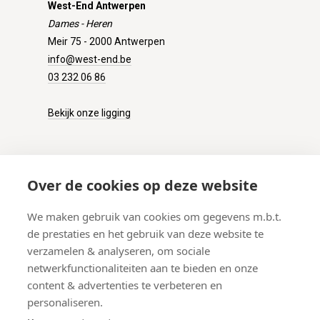
West-End Antwerpen
Dames - Heren
Meir 75 - 2000 Antwerpen
info@west-end.be
03 232 06 86
Bekijk onze ligging
KLANTENSERVICE
Over de cookies op deze website
Onze winkel
We maken gebruik van cookies om gegevens m.b.t.
Verzenden
de prestaties en het gebruik van deze website te
Retourneren
verzamelen & analyseren, om sociale
Betalen
netwerkfunctionaliteiten aan te bieden en onze
Veelgestelde vragen
content & advertenties te verbeteren en
personaliseren.