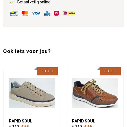
Betaal veilig online
Ook iets voor jou?
OUTLET
OUTLET
RAPID SOUL
RAPID SOUL
€ 110
€ 55
€ 110
€ 66