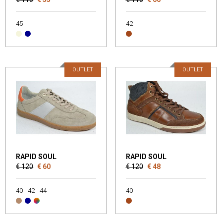
45
42
OUTLET
OUTLET
RAPID SOUL
RAPID SOUL
€ 120
€ 60
€ 120
€ 48
40
42
44
40