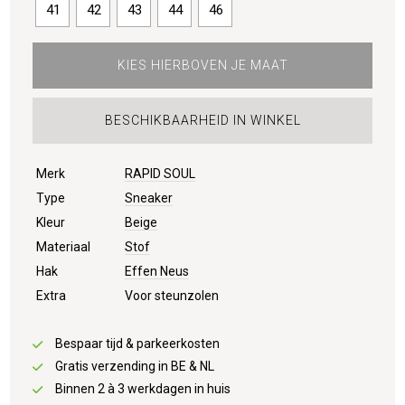
41
42
43
44
46
KIES HIERBOVEN JE MAAT
BESCHIKBAARHEID IN WINKEL
Merk
RAPID SOUL
Type
Sneaker
Kleur
Beige
Materiaal
Stof
Hak
Effen Neus
Extra
Voor steunzolen
Bespaar tijd & parkeerkosten
Gratis verzending in BE & NL
Binnen 2 à 3 werkdagen in huis