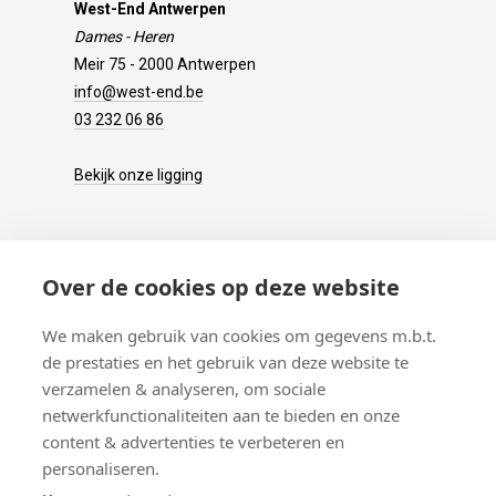
West-End Antwerpen
Dames - Heren
Meir 75 - 2000 Antwerpen
info@west-end.be
03 232 06 86
Bekijk onze ligging
KLANTENSERVICE
Over de cookies op deze website
Onze winkel
We maken gebruik van cookies om gegevens m.b.t.
Verzenden
de prestaties en het gebruik van deze website te
Retourneren
verzamelen & analyseren, om sociale
Betalen
netwerkfunctionaliteiten aan te bieden en onze
Veelgestelde vragen
content & advertenties te verbeteren en
personaliseren.