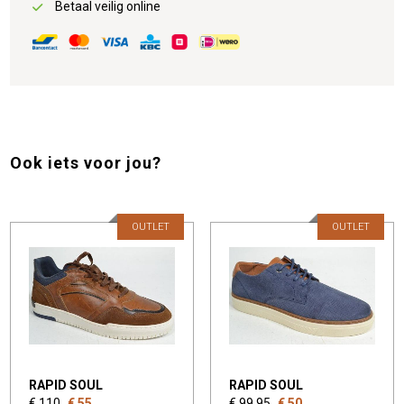
Betaal veilig online
Ook iets voor jou?
OUTLET
OUTLET
RAPID SOUL
RAPID SOUL
€ 110
€ 55
€ 99,95
€ 50