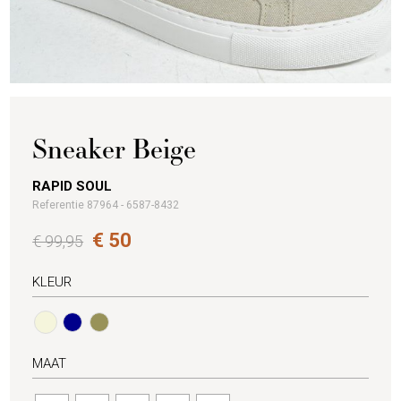
Sneaker Beige
RAPID SOUL
Referentie 87964 - 6587-8432
€ 50
€ 99,95
KLEUR
MAAT