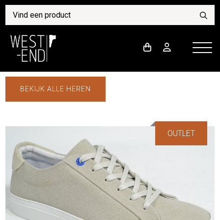
BEKIJK ALLE HEREN
OUTLET