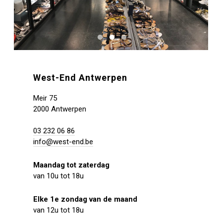
West-End Antwerpen
Meir 75
2000 Antwerpen
03 232 06 86
info@west-end.be
Maandag tot zaterdag
van 10u tot 18u
Elke 1e zondag van de maand
van 12u tot 18u