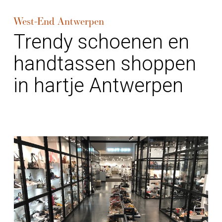
West-End Antwerpen
Trendy schoenen en
handtassen shoppen
in hartje Antwerpen