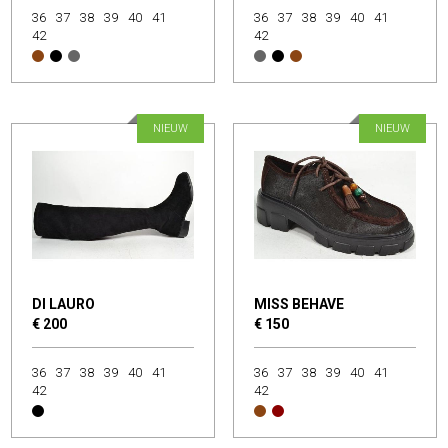
36
37
38
39
40
41
36
37
38
39
40
41
42
42
NIEUW
NIEUW
DI LAURO
MISS BEHAVE
€ 200
€ 150
36
37
38
39
40
41
36
37
38
39
40
41
42
42