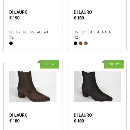
DI LAURO
DI LAURO
€ 190
€ 180
36
37
38
39
40
41
36
37
38
39
40
41
42
42
NIEUW
NIEUW
DI LAURO
DI LAURO
€ 180
€ 180