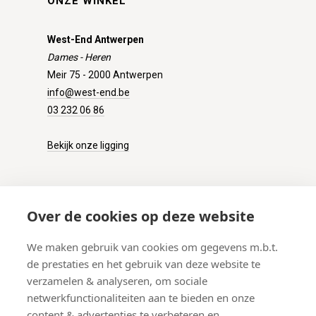
ONZE WINKEL
West-End Antwerpen
Dames - Heren
Meir 75 - 2000 Antwerpen
info@west-end.be
03 232 06 86
Bekijk onze ligging
KLANTENSERVICE
Over de cookies op deze website
Onze winkel
We maken gebruik van cookies om gegevens m.b.t.
Verzenden
de prestaties en het gebruik van deze website te
Retourneren
verzamelen & analyseren, om sociale
Betalen
netwerkfunctionaliteiten aan te bieden en onze
Veelgestelde vragen
content & advertenties te verbeteren en