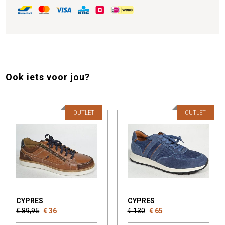
Ook iets voor jou?
OUTLET
OUTLET
CYPRES
CYPRES
€ 89,95
€ 36
€ 130
€ 65