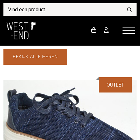
BEKIJK ALLE HEREN
OUTLET