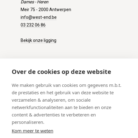
Dames - Heren
Meir 75 - 2000 Antwerpen
info@west-end.be
03 232 06 86
Bekijk onze ligging
KLANTENSERVICE
Over de cookies op deze website
Onze winkel
We maken gebruik van cookies om gegevens m.b.t.
Verzenden
de prestaties en het gebruik van deze website te
Retourneren
verzamelen & analyseren, om sociale
Betalen
netwerkfunctionaliteiten aan te bieden en onze
Veelgestelde vragen
content & advertenties te verbeteren en
personaliseren.
Kom meer te weten