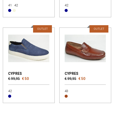
41
42
42
OUTLET
OUTLET
CYPRES
CYPRES
€ 99,95
€ 50
€ 99,95
€ 50
42
43