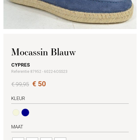
Mocassin Blauw
CYPRES
Referentie 87952 - 6022-6OSS23
€ 50
€ 99,95
KLEUR
MAAT