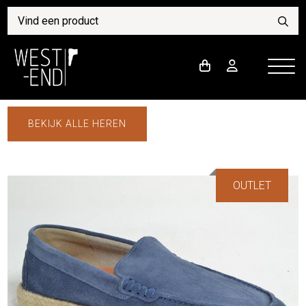
BEKIJK ALLE HEREN
OUTLET