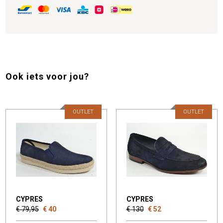
Ook iets voor jou?
OUTLET
OUTLET
CYPRES
CYPRES
€ 79,95
€ 40
€ 130
€ 52