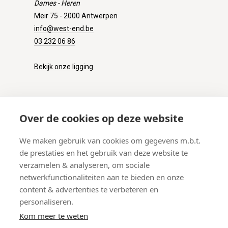
Dames - Heren
Meir 75 - 2000 Antwerpen
info@west-end.be
03 232 06 86
Bekijk onze ligging
KLANTENSERVICE
Over de cookies op deze website
Onze winkel
We maken gebruik van cookies om gegevens m.b.t.
Verzenden
de prestaties en het gebruik van deze website te
Retourneren
verzamelen & analyseren, om sociale
Betalen
netwerkfunctionaliteiten aan te bieden en onze
Veelgestelde vragen
content & advertenties te verbeteren en
personaliseren.
Kom meer te weten