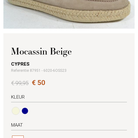
Mocassin Beige
CYPRES
Referentie 87951 - 6020-6OSS23
€ 50
€ 99,95
KLEUR
MAAT