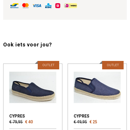
Ook iets voor jou?
OUTLET
OUTLET
CYPRES
CYPRES
€ 79,95
€ 40
€ 49,95
€ 25