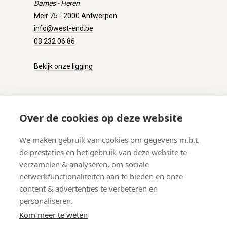
Dames - Heren
Meir 75 - 2000 Antwerpen
info@west-end.be
03 232 06 86
Bekijk onze ligging
KLANTENSERVICE
Over de cookies op deze website
Onze winkel
We maken gebruik van cookies om gegevens m.b.t.
Verzenden
de prestaties en het gebruik van deze website te
Retourneren
verzamelen & analyseren, om sociale
Betalen
netwerkfunctionaliteiten aan te bieden en onze
Veelgestelde vragen
content & advertenties te verbeteren en
personaliseren.
Kom meer te weten