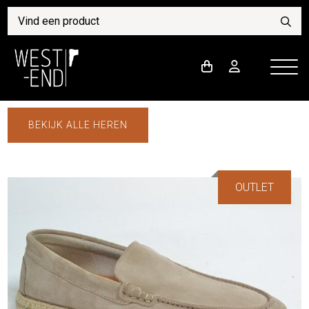
BEKIJK ALLE HEREN
OUTLET