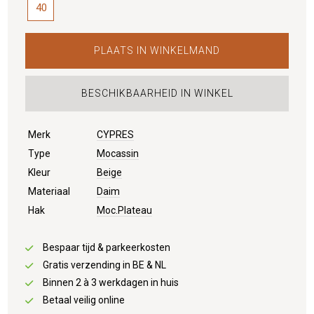
40
PLAATS IN WINKELMAND
BESCHIKBAARHEID IN WINKEL
Merk
CYPRES
Type
Mocassin
Kleur
Beige
Materiaal
Daim
Hak
Moc.Plateau
Bespaar tijd & parkeerkosten
Gratis verzending in BE & NL
Binnen 2 à 3 werkdagen in huis
Betaal veilig online