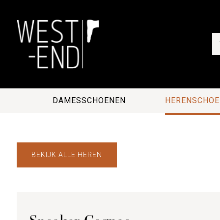
DAMESSCHOENEN
HERENSCHOE
BEKIJK ALLE HEREN