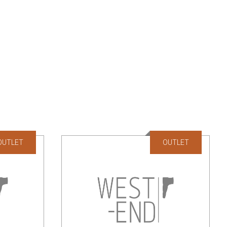
OUTLET
OUTLET