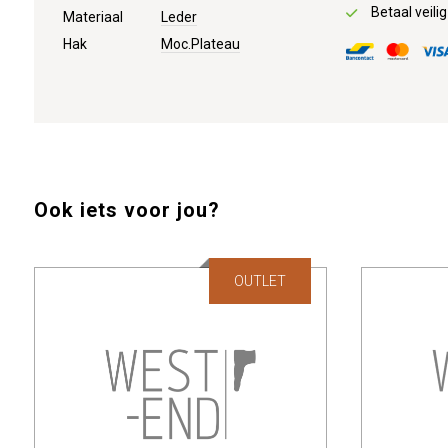
Betaal veilig
Materiaal
Leder
Hak
Moc.Plateau
Ook iets voor jou?
OUTLET