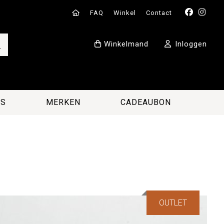
FAQ
Winkel
Contact
Winkelmand
Inloggen
ES
MERKEN
CADEAUBON
OUTLET