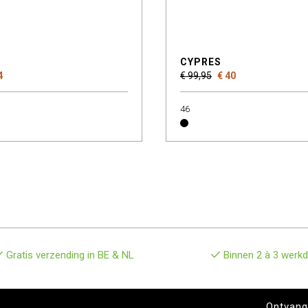
CYPRES
4
€ 99,95
€ 40
46
Gratis verzending in BE & NL
Binnen 2 à 3 werkd