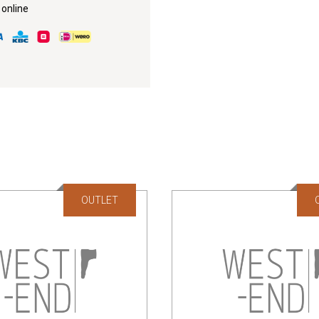
 online
OUTLET