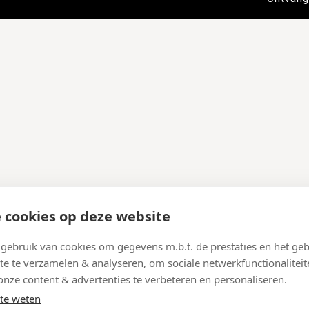
 cookies op deze website
ebruik van cookies om gegevens m.b.t. de prestaties en het geb
te te verzamelen & analyseren, om sociale netwerkfunctionaliteit
onze content & advertenties te verbeteren en personaliseren.
te weten