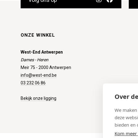
ONZE WINKEL
West-End Antwerpen
Dames - Heren
Meir 75 - 2000 Antwerpen
info@west-end.be
03 232 06 86
Over de
Bekijk onze ligging
We maken g
deze websi
bieden en 
Kom meer 