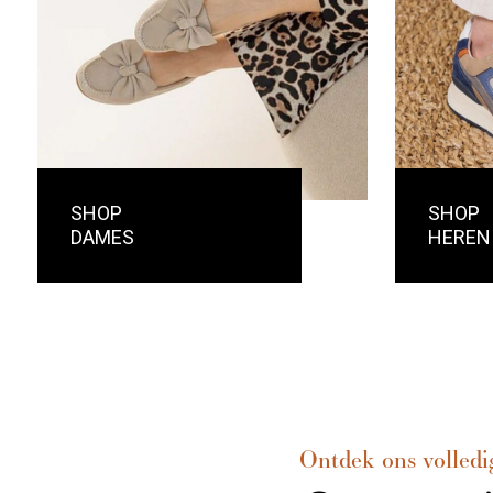
SHOP
SHOP
DAMES
HEREN
Ontdek ons volledi