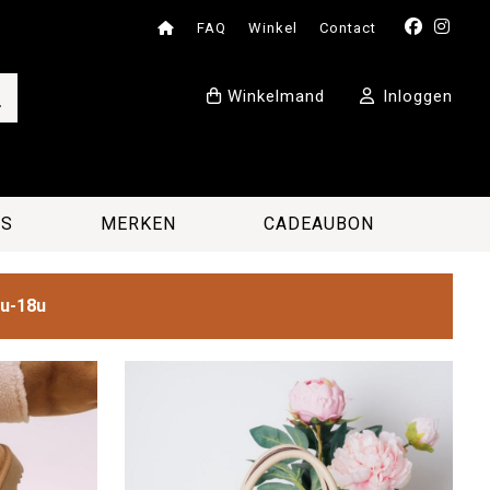
FAQ
Winkel
Contact
Winkelmand
Inloggen
ES
MERKEN
CADEAUBON
2u-18u