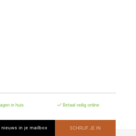
agen in huis
Betaal veilig online
SCHRIJF JE IN