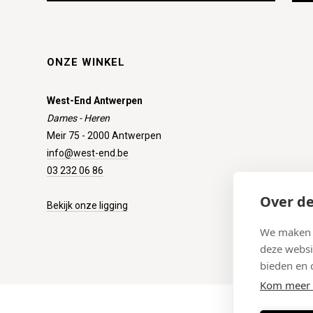
ONZE WINKEL
West-End Antwerpen
Dames - Heren
Meir 75 - 2000 Antwerpen
info@west-end.be
03 232 06 86
Over de
Bekijk onze ligging
We maken g
deze websi
bieden en 
Kom meer 