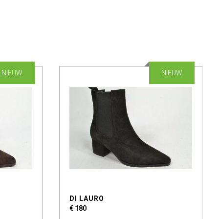
NIEUW
NIEUW
DI LAURO
€ 180