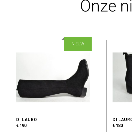
Onze n
NIEUW
DI LAURO
DI LAUR
€ 190
€ 180