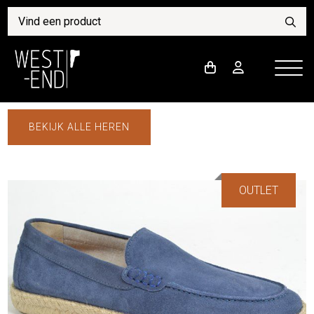
BEKIJK ALLE HEREN
OUTLET