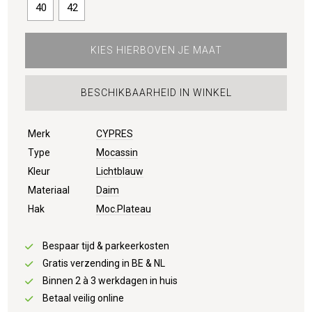
40
42
KIES HIERBOVEN JE MAAT
BESCHIKBAARHEID IN WINKEL
Merk
CYPRES
Type
Mocassin
Kleur
Lichtblauw
Materiaal
Daim
Hak
Moc.Plateau
Bespaar tijd & parkeerkosten
Gratis verzending in BE & NL
Binnen 2 à 3 werkdagen in huis
Betaal veilig online