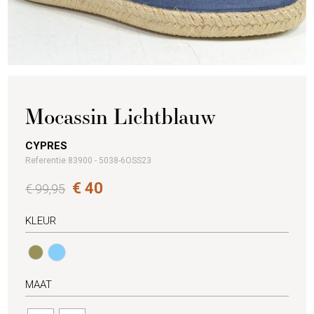
Mocassin Lichtblauw
CYPRES
Referentie 83900 - 5038-6OSS23
€ 40
€ 99,95
KLEUR
MAAT