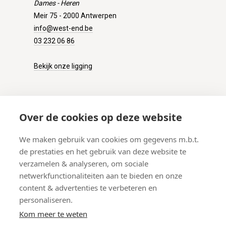
Dames - Heren
Meir 75 - 2000 Antwerpen
info@west-end.be
03 232 06 86
Bekijk onze ligging
KLANTENSERVICE
Over de cookies op deze website
Onze winkel
We maken gebruik van cookies om gegevens m.b.t.
Verzenden
de prestaties en het gebruik van deze website te
Retourneren
verzamelen & analyseren, om sociale
Betalen
netwerkfunctionaliteiten aan te bieden en onze
Veelgestelde vragen
content & advertenties te verbeteren en
personaliseren.
Kom meer te weten