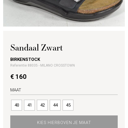
Sandaal Zwart
BIRKENSTOCK
Referentie 88035 - MILANO CROSSTOWN
€ 160
MAAT
40
41
42
44
45
KIES HIERBOVEN JE MAAT