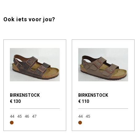
Ook iets voor jou?
BIRKENSTOCK
BIRKENSTOCK
€ 130
€ 110
44
45
46
47
44
45