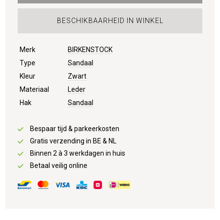
BESCHIKBAARHEID IN WINKEL
Merk
BIRKENSTOCK
Type
Sandaal
Kleur
Zwart
Materiaal
Leder
Hak
Sandaal
Bespaar tijd & parkeerkosten
Gratis verzending in BE & NL
Binnen 2 à 3 werkdagen in huis
Betaal veilig online