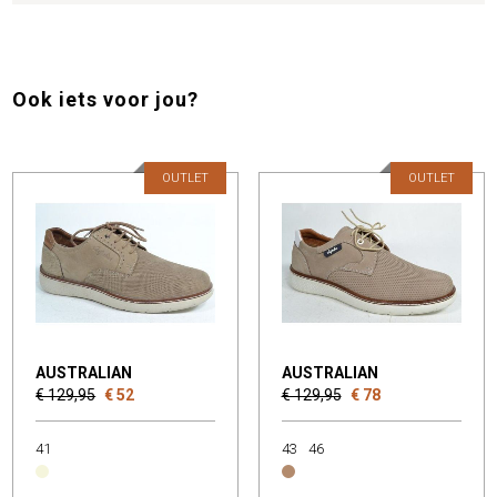
Ook iets voor jou?
OUTLET
OUTLET
AUSTRALIAN
AUSTRALIAN
€ 129,95
€ 52
€ 129,95
€ 78
41
43
46