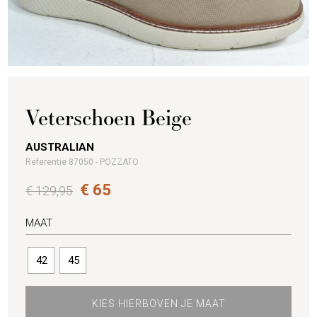
Veterschoen Beige
AUSTRALIAN
Referentie 87050 - POZZATO
€ 65
€ 129,95
MAAT
42
45
KIES HIERBOVEN JE MAAT