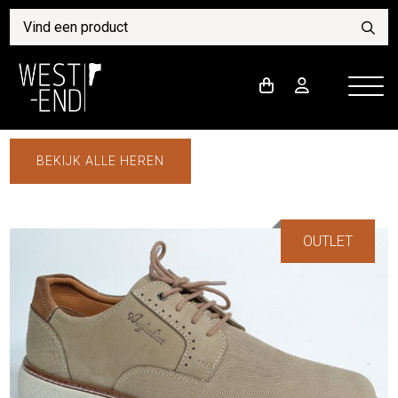
BEKIJK ALLE HEREN
OUTLET