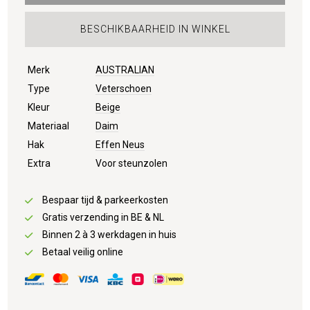
BESCHIKBAARHEID IN WINKEL
Merk
AUSTRALIAN
Type
Veterschoen
Kleur
Beige
Materiaal
Daim
Hak
Effen Neus
Extra
Voor steunzolen
Bespaar tijd & parkeerkosten
Gratis verzending in BE & NL
Binnen 2 à 3 werkdagen in huis
Betaal veilig online