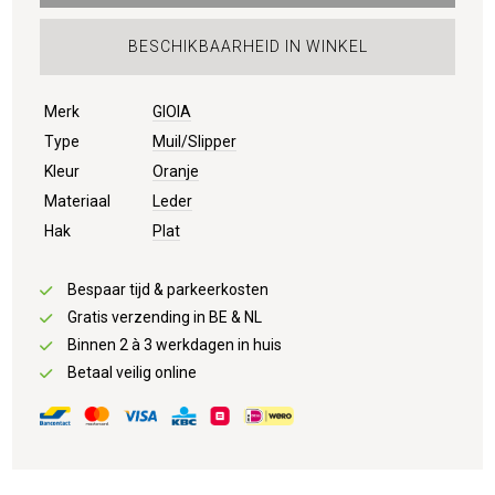
BESCHIKBAARHEID IN WINKEL
Merk
GIOIA
Type
Muil/Slipper
Kleur
Oranje
Materiaal
Leder
Hak
Plat
Bespaar tijd & parkeerkosten
Gratis verzending in BE & NL
Binnen 2 à 3 werkdagen in huis
Betaal veilig online