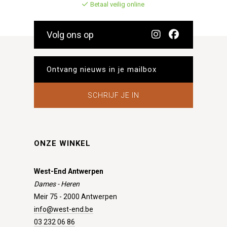
Betaal veilig online
Volg ons op
SCHRIJF JE IN
ONZE WINKEL
West-End Antwerpen
Dames - Heren
Meir 75 - 2000 Antwerpen
info@west-end.be
03 232 06 86