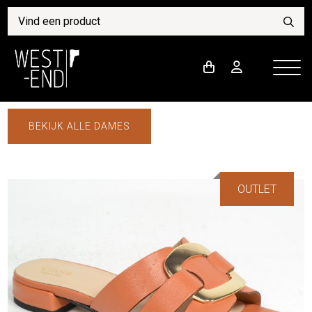
BEKIJK ALLE DAMES
OUTLET