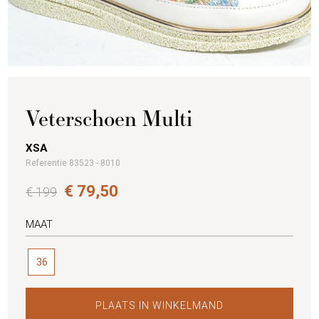
Veterschoen Multi
XSA
Referentie 83523 - 8010
€ 79,50
€ 199
MAAT
36
PLAATS IN WINKELMAND