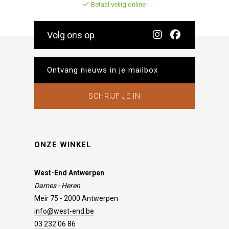
Betaal veilig online
Volg ons op
SCHRIJF JE IN
ONZE WINKEL
West-End Antwerpen
Dames - Heren
Meir 75 - 2000 Antwerpen
info@west-end.be
03 232 06 86