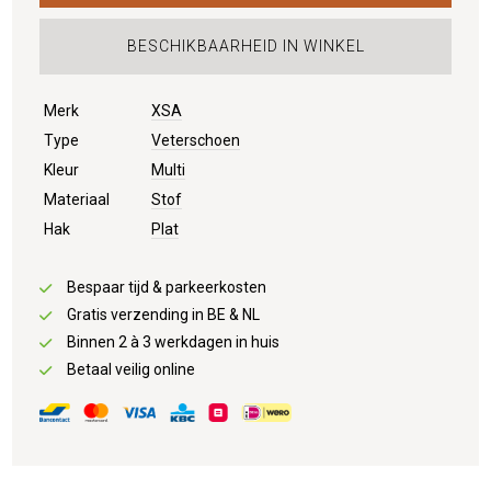
BESCHIKBAARHEID IN WINKEL
Merk
XSA
Type
Veterschoen
Kleur
Multi
Materiaal
Stof
Hak
Plat
Bespaar tijd & parkeerkosten
Gratis verzending in BE & NL
Binnen 2 à 3 werkdagen in huis
Betaal veilig online