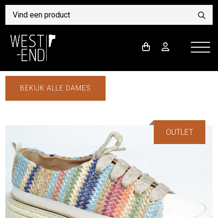
BEKIJK ALLE DAMES
OUTLET