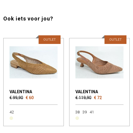
Ook iets voor jou?
OUTLET
OUTLET
VALENTINA
VALENTINA
€ 99,90
€ 60
€ 119,90
€ 72
42
38
39
41