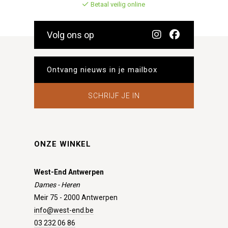
Betaal veilig online
Volg ons op
SCHRIJF JE IN
ONZE WINKEL
West-End Antwerpen
Dames - Heren
Meir 75 - 2000 Antwerpen
info@west-end.be
03 232 06 86