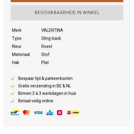
BESCHIKBAARHEID IN WINKEL
Merk
VALENTINA
Type
Sling-back
Kleur
Roest
Materiaal
Stof
Hak
Plat
Bespaar tijd & parkeerkosten
Gratis verzending in BE & NL
Binnen 2 à 3 werkdagen in huis
Betaal veilig online