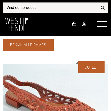
BEKIJK ALLE DAMES
OUTLET