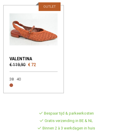
OUTLET
VALENTINA
€ 119,90
€ 72
38
40
Bespaar tijd & parkeerkosten
Gratis verzending in BE & NL
Binnen 2 à 3 werkdagen in huis