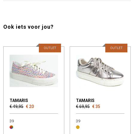
Ook iets voor jou?
OUTLET
OUTLET
TAMARIS
TAMARIS
€ 49,95
€ 20
€ 69,95
€ 35
39
39