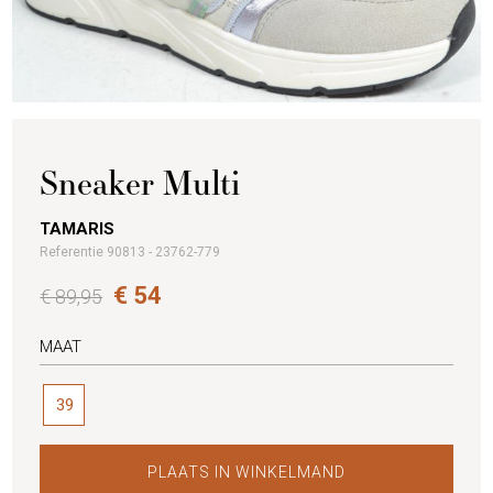
Sneaker Multi
TAMARIS
Referentie 90813 - 23762-779
€ 54
€ 89,95
MAAT
39
PLAATS IN WINKELMAND