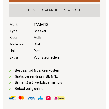
BESCHIKBAARHEID IN WINKEL
Merk
TAMARIS
Type
Sneaker
Kleur
Multi
Materiaal
Stof
Hak
Plat
Extra
Voor steunzolen
Bespaar tijd & parkeerkosten
Gratis verzending in BE & NL
Binnen 2 à 3 werkdagen in huis
Betaal veilig online