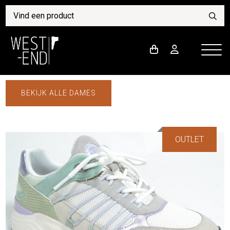
BEKIJK ALLE DAMES
OUTLET