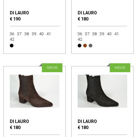
DI LAURO
DI LAURO
€ 190
€ 180
36
37
38
39
40
41
36
37
38
39
40
41
42
42
NIEUW
NIEUW
DI LAURO
DI LAURO
€ 180
€ 180