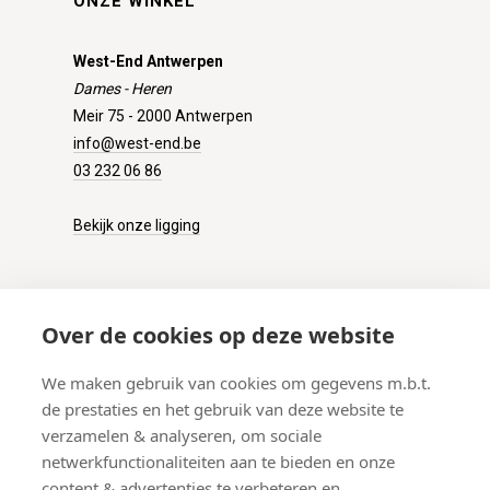
ONZE WINKEL
West-End Antwerpen
Dames - Heren
Meir 75 - 2000 Antwerpen
info@west-end.be
03 232 06 86
Bekijk onze ligging
KLANTENSERVICE
Over de cookies op deze website
Onze winkel
We maken gebruik van cookies om gegevens m.b.t.
Verzenden
de prestaties en het gebruik van deze website te
Retourneren
verzamelen & analyseren, om sociale
Betalen
netwerkfunctionaliteiten aan te bieden en onze
Veelgestelde vragen
content & advertenties te verbeteren en