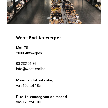
West-End Antwerpen
Meir 75
2000 Antwerpen
03 232 06 86
info@west-end.be
Maandag tot zaterdag
van 10u tot 18u
Elke 1e zondag van de maand
van 12u tot 18u