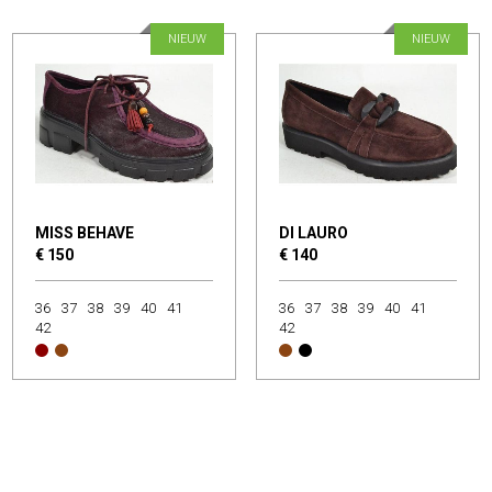
NIEUW
NIEUW
MISS BEHAVE
DI LAURO
€ 150
€ 140
36
37
38
39
40
41
36
37
38
39
40
41
42
42