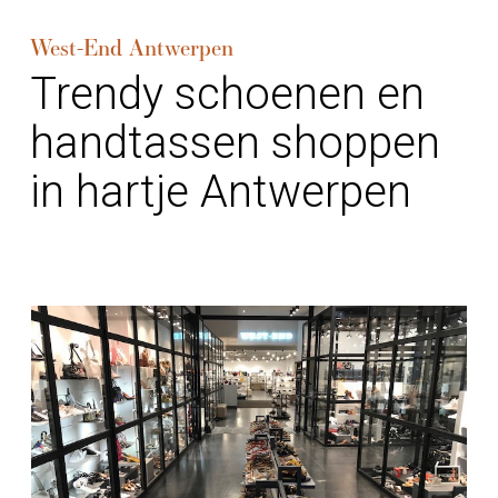
West-End Antwerpen
Trendy schoenen en
handtassen shoppen
in hartje Antwerpen