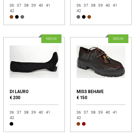
36
37
38
39
40
41
36
37
38
39
40
41
42
42
NIEUW
NIEUW
DI LAURO
MISS BEHAVE
€ 200
€ 150
36
37
38
39
40
41
36
37
38
39
40
41
42
42